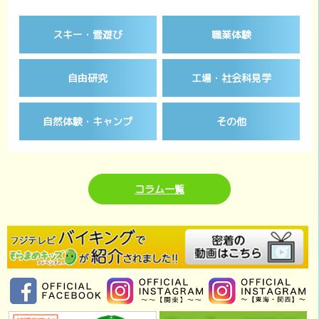
スキー・雪遊び
職業体験
自由研究
工場・社会科見学
自然体験・キャンプ
その他
コラム一覧