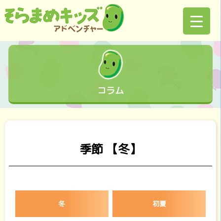
コラム
季節 【冬】
冬
初夏