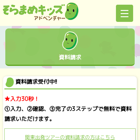
資料請求
資料請求受付中!!
★入力30秒！
①入力、②確認、③完了の3ステップで無料で資料
請求いただけます。
関東出発ツアーの資料請求の方はこちら