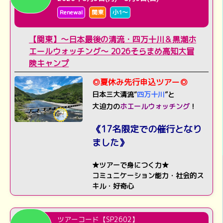
Renewal
関東
小1～
【関東】～日本最後の清流・四万十川＆黒潮ホ
エールウォッチング～ 2026そらまめ高知大冒
険キャンプ
◎夏休み先行申込ツアー◎
日本三大清流“
四万十川
”と
大迫力の
ホエールウォッチング
！
《17名限定での催行となり
ました》
★ツアーで身につく力★
コミュニケーション能力・社会的ス
キル・好奇心
ツアーコード【SP2602】