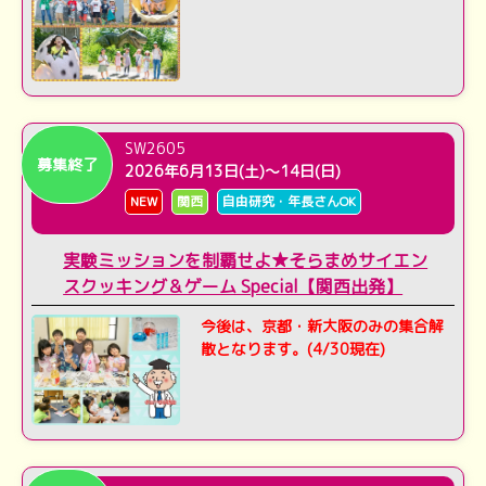
SW2605
募集終了
2026年6月13日(土)～14日(日)
NEW
関西
自由研究・年長さんOK
実験ミッションを制覇せよ★そらまめサイエン
スクッキング＆ゲーム Special【関西出発】
今後は、京都・新大阪のみの集合解
散となります。(4/30現在)