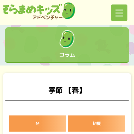
コラム
季節 【春】
冬
初夏