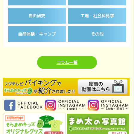
自由研究
工場・社会科見学
自然体験・キャンプ
その他
コラム一覧