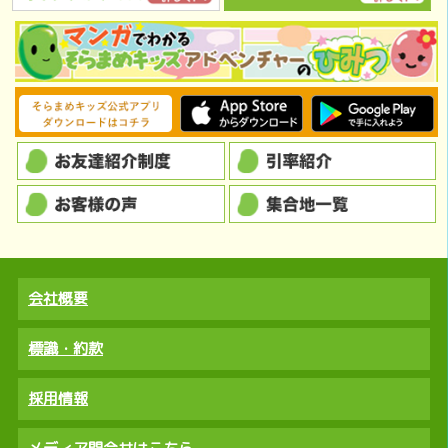
会社概要
標識・約款
採用情報