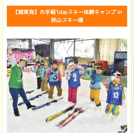
【関東発】お手軽1dayスキー体験キャンプ in
狭山スキー場