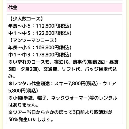
代金
【少人数コース】
年長～小６：112,800円(税込)
中１～中３：122,800円(税込)
【マンツーマンコース】
年長～小６：168,800円(税込)
中１～中３：178,800円(税込)
※いずれのコースも、宿泊代、食事代(朝食2回・昼食
3回・夕食2回)、交通費、リフト代、バッジ検定代込
み。
※レンタル代金別途：スキー7,800円(税込)・ウエア
5,800円(税込)
※小物(手袋、帽子、ネックウォーマー)等のレンタル
はありません。
※ツアー当日からさかのぼって3日前より取消料が
30％発生いたします。