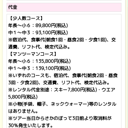
代金
【少人数コース】
年長～小６：89,800円(税込)
中１～中３：93,100円(税込)
※宿泊代、食事代(朝食1回・昼食2回・夕食1回)、交
通費、リフト代、検定代込み。
【マンツーマンコース】
年長～小６：135,800円(税込)
中１～中３：139,100円(税込)
※いずれのコースも、宿泊代、食事代(朝食2回・昼食
3回・夕食2回)、交通費、リフト代、検定代込み。
※レンタル代金別途：スキー7,800円(税込)・ウエア
5,800円(税込)
※小物(手袋、帽子、ネックウォーマー)等のレンタル
はありません。
※ツアー当日からさかのぼって3日前より取消料が
30％発生いたします。