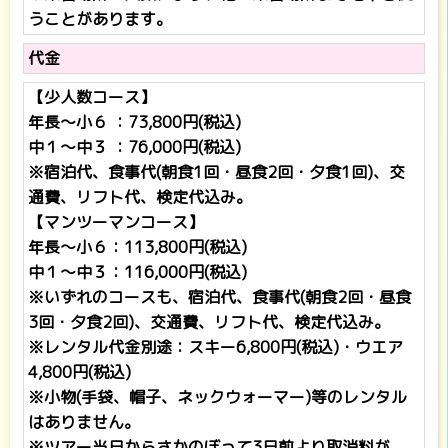
うことがあります。
代金
【少人数コース】
年長～小６ ：73,800円(税込)
中１～中３ ：76,000円(税込)
※宿泊代、食事代(朝食1回・昼食2回・夕食1回)、交
通費、リフト代、検定代込み。
【マンツーマンコース】
年長～小６：113,800円(税込)
中１～中３：116,000円(税込)
※いずれのコースも、宿泊代、食事代(朝食2回・昼食
3回・夕食2回)、交通費、リフト代、検定代込み。
※レンタル代金別途：スキー6,800円(税込)・ウエア
4,800円(税込)
※小物(手袋、帽子、ネックウォーマー)等のレンタル
はありません。
※ツアー当日からさかのぼって3日前より取消料が