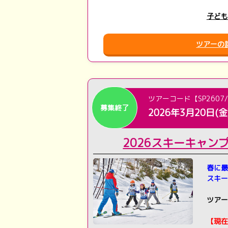
子ども
ツアーの
ツアーコード【SP2607/
募集終了
2026年3月20日(金
2026スキーキャン
春に最
スキー
ツアー
【現在