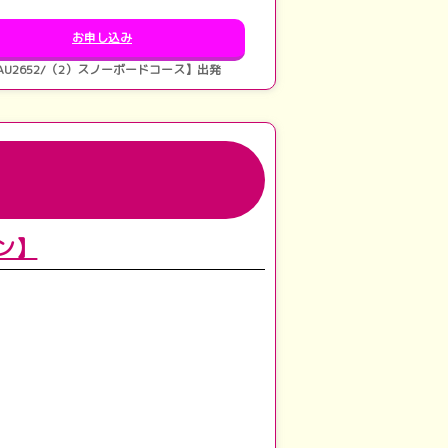
お申し込み
AU2652/（2）スノーボードコース】出発
ン】