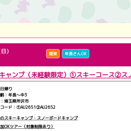
（日）
関東
年長さんOK
ayキャンプ（未経験限定）①スキーコース②ス
日帰り
齢：年長～中3
：埼玉県所沢市
コード：①AU2651②AU2652
のスキーキャンプ・スノーボードキャンプ
加OKツアー（対象制限あり）