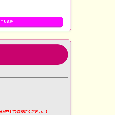
お申し込み
日程をぜひご検討ください。】