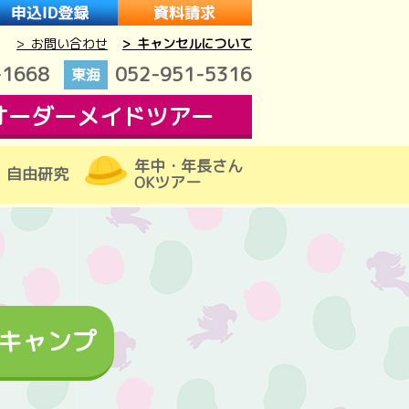
> お問い合わせ
> キャンセルについて
-1668
052-951-5316
東海
オーダーメイドツアー
年中・年長さん
自由研究
OKツアー
キャンプ