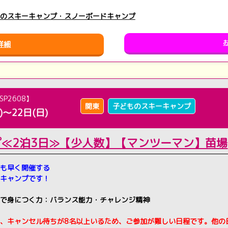
のスキーキャンプ・スノーボードキャンプ
詳細
SP2608】
関東
子どものスキーキャンプ
)～22日(日)
プ≪2泊3日≫【少人数】【マンツーマン】苗場
も早く開催する
キャンプです！
で身につく力：バランス能力・チャレンジ精神
、キャンセル待ちが8名以上いるため、ご参加が難しい日程です。他の