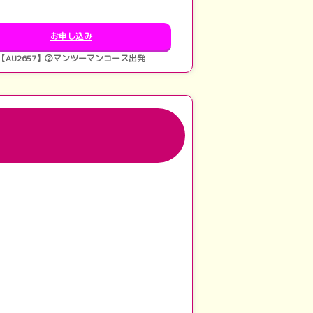
お申し込み
【AU2657】②マンツーマンコース出発