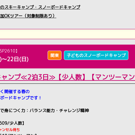
のスキーキャンプ・スノーボードキャンプ
加OKツアー（対象制限あり）
SP2610】
関東
子どものスノーボードキャンプ
)～22日(日)
キャンプ≪2泊3日≫【少人数】【マンツーマ
く開催する春の
ボードキャンプです！
で身につく力：バランス能力・チャレンジ精神
2609/少人数】
ャンセル待ち