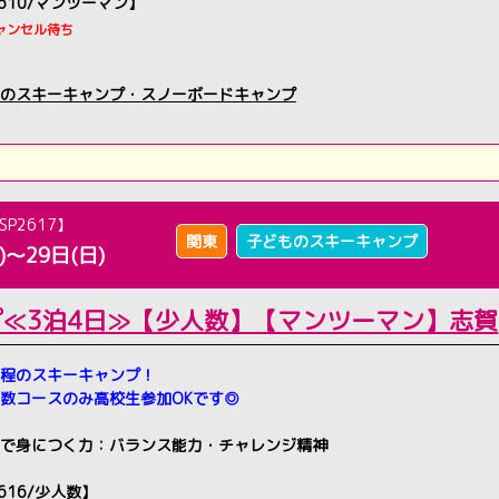
2610/マンツーマン】
ャンセル待ち
のスキーキャンプ・スノーボードキャンプ
SP2617】
関東
子どものスキーキャンプ
)～29日(日)
プ≪3泊4日≫【少人数】【マンツーマン】志賀
程のスキーキャンプ！
数コースのみ高校生参加OKです◎
で身につく力：バランス能力・チャレンジ精神
2616/少人数】