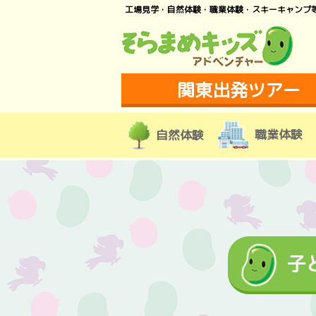
工場見学・自然体験・職業体験・スキーキャンプ
関東出発ツアー
職業体験
自然体験
子