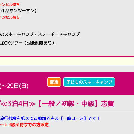
ャンセル待ち
2617/マンツーマン】
ャンセル待ち
のスキーキャンプ・スノーボードキャンプ
加OKツアー（対象制限あり）
】
関東
子どものスキーキャンプ
)～29日(日)
プ≪3泊4日≫【一般／初級・中級】志賀
旅行代金を抑えてご参加できる【一般コース】です！
～Jr.4級所持までの方限定