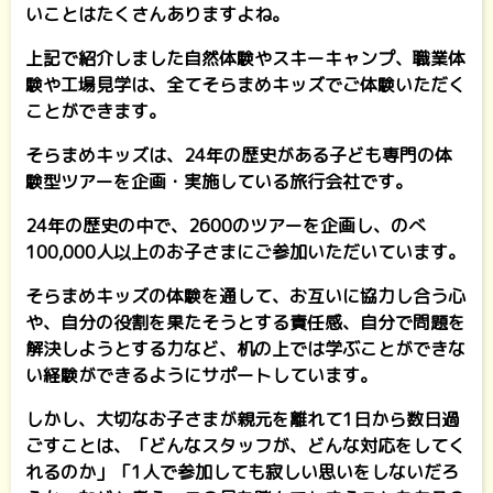
いことはたくさんありますよね。
上記で紹介しました自然体験やスキーキャンプ、職業体
験や工場見学は、全てそらまめキッズでご体験いただく
ことができます。
そらまめキッズは、24年の歴史がある子ども専門の体
験型ツアーを企画・実施している旅行会社です。
24年の歴史の中で、2600のツアーを企画し、のべ
100,000人以上のお子さまにご参加いただいています。
そらまめキッズの体験を通して、お互いに協力し合う心
や、自分の役割を果たそうとする責任感、自分で問題を
解決しようとする力など、机の上では学ぶことができな
い経験ができるようにサポートしています。
しかし、大切なお子さまが親元を離れて1日から数日過
ごすことは、「どんなスタッフが、どんな対応をしてく
れるのか」「1人で参加しても寂しい思いをしないだろ