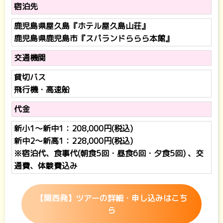
宿泊先
鹿児島県屋久島『ホテル屋久島山荘』
鹿児島県鹿児島市『スパランドららら本館』
交通機関
貸切バス
飛行機・高速船
代金
新小1～新中1：208,000円(税込)
新中2～新高1：228,000円(税込)
※宿泊代、食事代(朝食5回・昼食6回・夕食5回) 、交
通費、体験費込み
【関西発】ツアーの詳細・申し込みはこち
ら