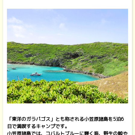
「東洋のガラパゴス」とも称される小笠原諸島を5泊6
日で満喫するキャンプです。
小笠原諸島では、コバルトブルーに輝く海、野生の鯨や