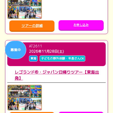
お申し込み
ツアーの詳細
AT2611
募集中
2026年11月28日(土)
東海
子どもの野外体験・年長さんOK
レゴランド®・ジャパン日帰りツアー【東海出
発】