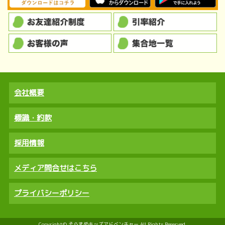
会社概要
標識・約款
採用情報
メディア問合せはこちら
プライバシーポリシー
Copyright© そらまめキッズアドベンチャー All Rights Reserved.