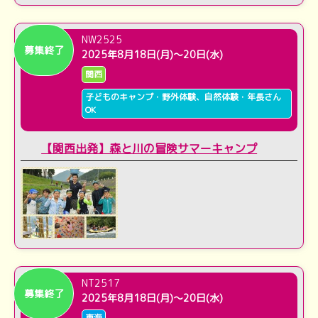
NW2525
募集終了
2025年8月18日(月)～20日(水)
関西
子どものキャンプ・野外体験、自然体験・年長さん
OK
【関西出発】森と川の冒険サマーキャンプ
NT2517
募集終了
2025年8月18日(月)～20日(水)
東海