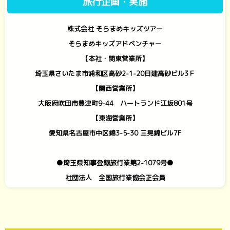
旅行企画・実施
株式会社 そらまめキッズツアー
そらまめキッズアドベンチャー
【本社・関東営業所】
埼玉県さいたま市浦和区高砂2-1-20日建高砂ビル3Ｆ
【関西営業所】
大阪府吹田市豊津町9-44 ハートランド江坂801号
【東海営業所】
愛知県名古屋市中区錦3-5-30 三晃錦ビル7F
●埼玉県知事登録旅行業第2-1079号●
社団法人 全国旅行業協会正会員