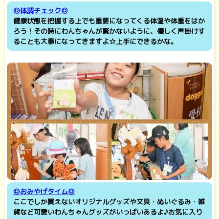
◎体調チェック◎
健康状態を把握する上でも重要になってくる体温や体重をはか
ろう！その時にわんちゃんが驚かないように、優しく声掛けす
ることも大事になってきますよ☆上手にできるかな。
◎おみやげタイム◎
ここでしか買えないオリジナルグッズや文具・ぬいぐるみ・雑
貨など可愛いわんちゃんグッズがいっぱいあるよ♪お気に入り