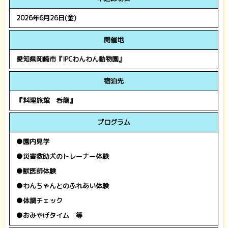
2026年6月26日(金)
開催地
愛知県岡崎市『IPCわんわん動物園』
宿泊先
『料理旅館 呑龍』
プログラム
●園内見学
●災害救助犬のトレーナー体験
●獣医師体験
●わんちゃんとのふれあい体験
●体調チェック
●おみやげタイム 等