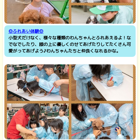
◎ふれあい体験◎
小型犬だけなく、様々な種類のわんちゃんとふれあえるよ！な
でなでしたり、膝の上に優しくのせてあげたりしてたくさん可
愛がってあげよう♪わんちゃんたちと仲良くなれるかな。