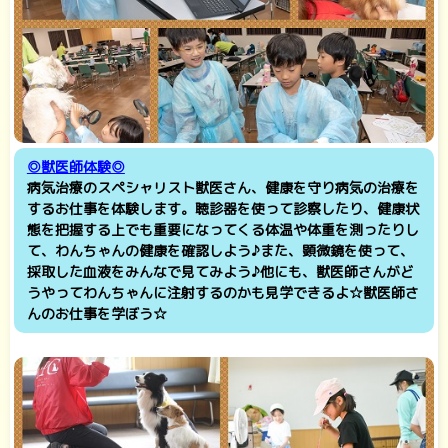
◎獣医師体験◎
病気治療のスペシャリスト獣医さん、健康を守り病気の治療を
するお仕事を体験します。聴診器を使って診察したり、健康状
態を把握する上でも重要になってくる体温や体重を測ったりし
て、わんちゃんの健康を確認しよう♪また、顕微鏡を使って、
採取した血液をみんなで見てみよう♪他にも、獣医師さんがど
うやってわんちゃんに注射するのかも見学できるよ☆獣医師さ
んのお仕事を学ぼう☆