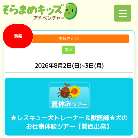
満席
年長さんOK
関西
2026年8月2日(日)~3日(月)
★レスキュー犬トレーナー＆獣医師★犬の
お仕事体験ツアー【関西出発】