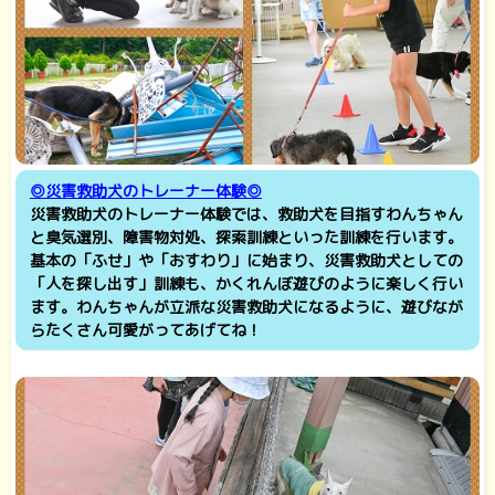
◎災害救助犬のトレーナー体験◎
災害救助犬のトレーナー体験では、救助犬を目指すわんちゃん
と臭気選別、障害物対処、探索訓練といった訓練を行います。
基本の「ふせ」や「おすわり」に始まり、災害救助犬としての
「人を探し出す」訓練も、かくれんぼ遊びのように楽しく行い
ます。わんちゃんが立派な災害救助犬になるように、遊びなが
らたくさん可愛がってあげてね！