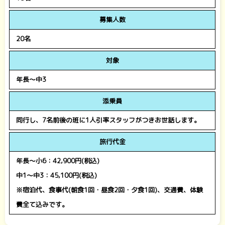
募集人数
20名
対象
年長～中3
添乗員
同行し、7名前後の班に1人引率スタッフがつきお世話します。
旅行代金
年長～小6：42,900円(税込)
中1～中3：45,100円(税込)
※宿泊代、食事代(朝食1回・昼食2回・夕食1回)、交通費、体験
費全て込みです。