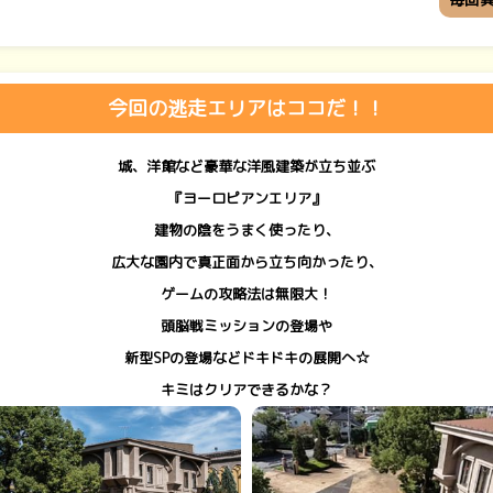
今回の逃走エリアはココだ！！
城、洋館など豪華な洋風建築が立ち並ぶ
『ヨーロピアンエリア』
建物の陰をうまく使ったり、
広大な園内で真正面から立ち向かったり、
ゲームの攻略法は無限大！
頭脳戦ミッションの登場や
新型SPの登場などドキドキの展開へ☆
キミはクリアできるかな？