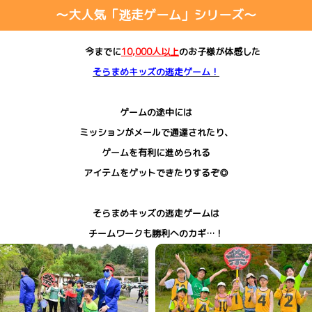
～大人気「逃走ゲーム」シリーズ～
今までに
10,000人以上
のお子様が体感した
そらまめキッズの逃走ゲーム！
ゲームの途中には
ミッションがメールで通達されたり、
ゲームを有利に進められる
アイテムをゲットできたりするぞ◎
そらまめキッズの逃走ゲームは
チームワークも勝利へのカギ…！