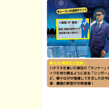
●NEW2●新型SP登場！
ハチマキを巻いた俊足の「ランナー」
イクを持ち踊るように走る「シンガー
ど、様々なSPが登場してきました◎今
速・最強の新型SPが新登場！