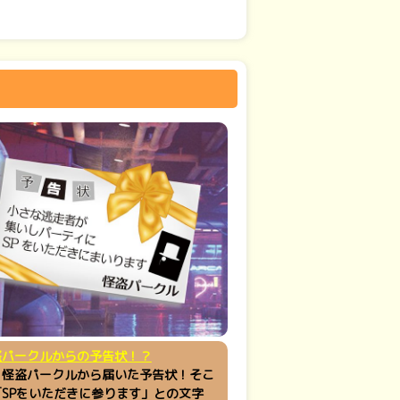
盗パークルからの予告状！？
、怪盗パークルから届いた予告状！そこ
「SPをいただきに参ります」との文字