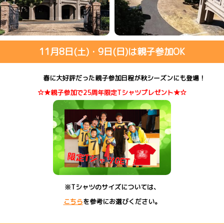
11月8日(土)・9日(日)は親子参加OK
春に大好評だった親子参加日程が秋シーズンにも登場！
☆★親子参加で25周年限定Tシャツプレゼント★☆
※Tシャツのサイズについては、
こちら
を参考にお選びください。