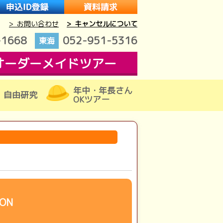
> お問い合わせ
> キャンセルについて
-1668
052-951-5316
東海
オーダーメイドツアー
年中・年長さん
自由研究
OKツアー
ON