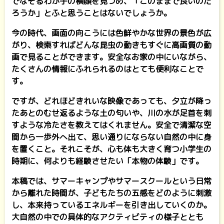
でなぞるわが子の横顔を見つめ、「このままで良いのだ
ろうか」とふと思うことはないでしょうか。
今の時代、画面の向こうには色鮮やかな世界の景色が広
がり、検索すればどんな昆虫の動きもすぐに高画質の動
画で見ることができます。安全なお家の中にいながら、
たくさんの情報にふれられるのはとても便利なことで
す。
ですが、どれほどきれいな映像であっても、夕立が降っ
たあとのむせ返るような土の匂いや、川の水が足首を刺
すような冷たさを教えてはくれません。安全で清潔な空
間から一歩外へ出て、思い通りにならない自然の中に身
を置くこと。それこそが、心も体も大きく育つ小学生の
時期に、何よりも経験させたい「本物の体験」です。
本稿では、サマーキャンプやサマースクールという日常
から離れた時間が、子どもたちの五感をどのように刺激
し、本来持っているエネルギーを引き出していくのか。
大自然の中での具体的なアクティビティの様子ととも