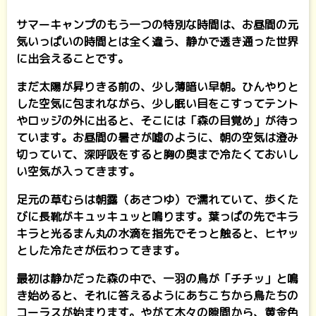
サマーキャンプのもう一つの特別な時間は、お昼間の元
気いっぱいの時間とは全く違う、静かで透き通った世界
に出会えることです。
まだ太陽が昇りきる前の、少し薄暗い早朝。ひんやりと
した空気に包まれながら、少し眠い目をこすってテント
やロッジの外に出ると、そこには「森の目覚め」が待っ
ています。お昼間の暑さが嘘のように、朝の空気は澄み
切っていて、深呼吸をすると胸の奥まで冷たくておいし
い空気が入ってきます。
足元の草むらは朝露（あさつゆ）で濡れていて、歩くた
びに長靴がキュッキュッと鳴ります。葉っぱの先でキラ
キラと光るまん丸の水滴を指先でそっと触ると、ヒヤッ
とした冷たさが伝わってきます。
最初は静かだった森の中で、一羽の鳥が「チチッ」と鳴
き始めると、それに答えるようにあちこちから鳥たちの
コーラスが始まります。やがて木々の隙間から、黄金色