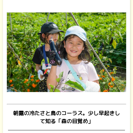
朝露の冷たさと鳥のコーラス。少し早起きし
て知る「森の目覚め」