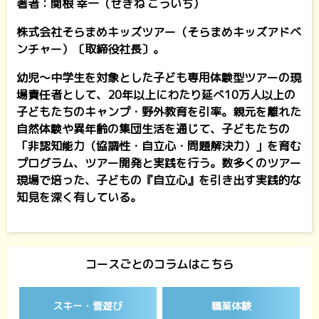
著者：関根 幸一（せきね こういち）
株式会社そらまめキッズツアー（そらまめキッズアドベ
ンチャー）〔取締役社長〕。
幼児〜中学生を対象とした子ども専用体験型ツアーの現
場責任者として、20年以上にわたり延べ10万人以上の
子どもたちのキャンプ・野外教育を引率。親元を離れた
自然体験や異年齢の集団生活を通じて、子どもたちの
「非認知能力（協調性・自立心・問題解決力）」を育む
プログラム、ツアー開発と実践を行う。数多くのツアー
現場で培った、子どもの『自立心』を引き出す実践的な
知見を深く有している。
コースごとのコラムはこちら
スキー・雪遊び
職業体験