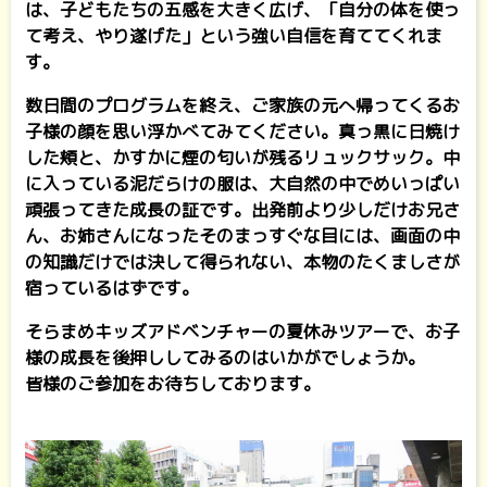
は、子どもたちの五感を大きく広げ、「自分の体を使っ
て考え、やり遂げた」という強い自信を育ててくれま
す。
数日間のプログラムを終え、ご家族の元へ帰ってくるお
子様の顔を思い浮かべてみてください。真っ黒に日焼け
した頬と、かすかに煙の匂いが残るリュックサック。中
に入っている泥だらけの服は、大自然の中でめいっぱい
頑張ってきた成長の証です。出発前より少しだけお兄さ
ん、お姉さんになったそのまっすぐな目には、画面の中
の知識だけでは決して得られない、本物のたくましさが
宿っているはずです。
そらまめキッズアドベンチャーの夏休みツアーで、お子
様の成長を後押ししてみるのはいかがでしょうか。
皆様のご参加をお待ちしております。