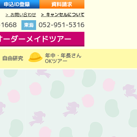
> お問い合わせ
> キャンセルについて
-1668
052-951-5316
東海
オーダーメイドツアー
年中・年長さん
自由研究
OKツアー