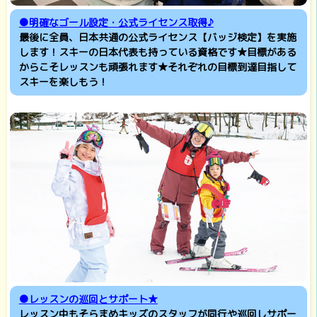
●明確なゴール設定・公式ライセンス取得♪
最後に全員、日本共通の公式ライセンス【バッジ検定】を実施
します！スキーの日本代表も持っている資格です★目標がある
からこそレッスンも頑張れます★それぞれの目標到達目指して
スキーを楽しもう！
●レッスンの巡回とサポート★
レッスン中もそらまめキッズのスタッフが同行や巡回しサポー