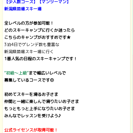
【少人数コース】【マンツーマン】
新潟県苗場スキー場
全レベルの方が参加可能！
どのスキーキャンプに行くか迷ったら
こちらのキャンプがおすすめです★
3泊4日でゲレンデ数も豊富な
新潟県苗場スキー場に行く
1番人気の日程のスキーキャンプです！
“初級～上級”
まで幅広いレベルで
募集しているコースです◎
初めてスキーを滑るお子さま
仲間と一緒に
楽しんで滑りたいお子さま
もっともっと
上手になりたいお子さま
みんなでレッスンを受けよう♪
公式ライセンスが取得可能！