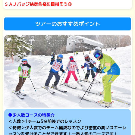
ＳＡＪバッジ検定合格を目指そう◎
ツアーのおすすめポイント
●少人数コースの特徴☆
＜人数＞1チーム5名前後でのレッスン
＜特徴＞
少人数でのチーム編成なのでより
密度の高いスキーレ
ッスンを受けることができます！一番人気のコースです！