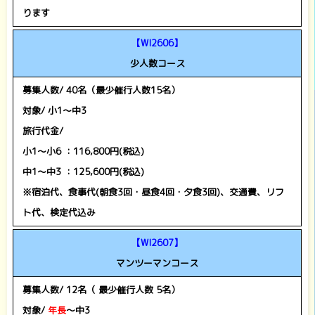
ります
【WI2606】
少人数コース
募集人数/ 40名（最少催行人数15名）
対象/ 小1～中3
旅行代金/
小1～小6 ：116,800円(税込)
中1～中3 ：125,600円(税込)
※宿泊代、食事代(朝食3回・昼食4回・夕食3回)、交通費、リフ
ト代、検定代込み
【WI2607】
マンツーマンコース
募集人数/ 12名（ 最少催行人数 5名）
対象/
年長
～中3