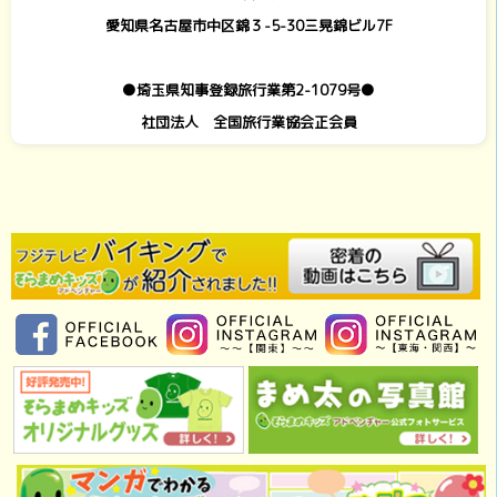
愛知県名古屋市中区錦３-5-30三晃錦ビル7F
●埼玉県知事登録旅行業第2-1079号●
社団法人 全国旅行業協会正会員