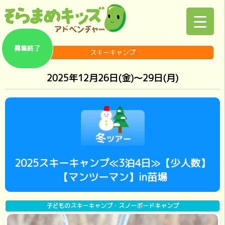
募集終了
スキーキャンプ
2025年12月26日(金)～29日(月)
2025スキーキャンプ≪3泊4日≫【少人数】
【マンツーマン】in苗場
子どものスキーキャンプ・スノーボードキャンプ