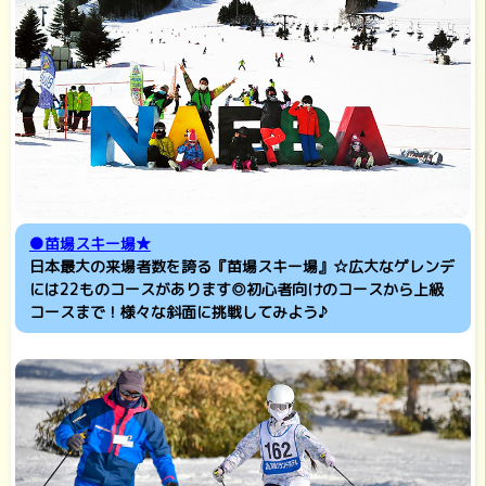
●苗場スキー場★
日本最大の来場者数を誇る『苗場スキー場』☆広大なゲレンデ
には22ものコースがあります◎初心者向けのコースから上級
コースまで！様々な斜面に挑戦してみよう♪