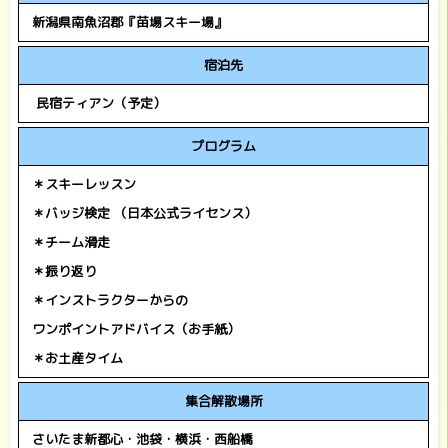
新潟県南魚沼郡『苗場スキー場』
宿泊先
民宿ティアン（予定）
プログラム
＊スキーレッスン
＊バッジ検定
（日本公式ライセンス）
＊チーム滑走
＊振り返り
＊インストラクターからの
ワンポイントアドバイス（お手紙）
＊お土産タイム
集合解散場所
さいたま新都心・池袋・横浜・西船橋