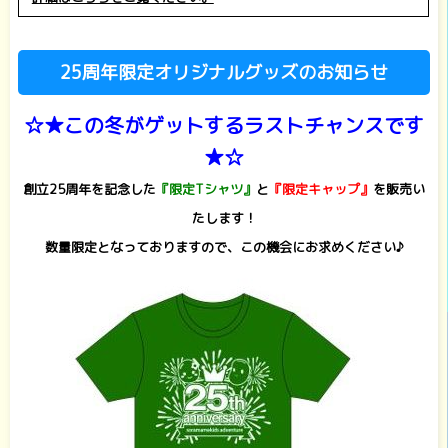
25周年限定オリジナルグッズのお知らせ
☆★この冬がゲットするラストチャンスです
★☆
創立25周年を記念した
『限定Tシャツ』
と
『限定キャップ』
を販売い
たします！
数量限定となっておりますので、この機会にお求めください♪