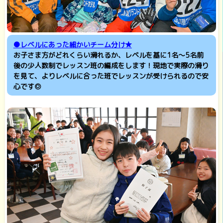
●レベルにあった細かいチーム分け★
お子さま方がどれくらい滑れるか、レベルを基に1名～5名前
後の少人数制でレッスン班の編成をします！現地で実際の滑り
を見て、よりレベルに合った班でレッスンが受けられるので安
心です◎