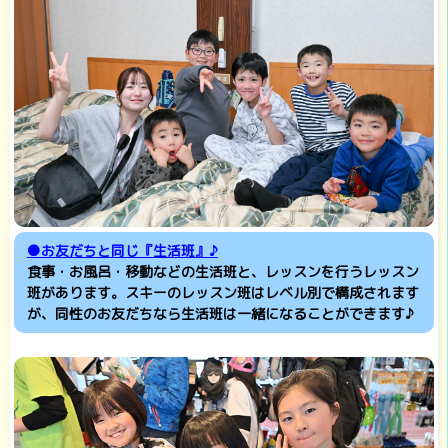
●お友だちと同じ『生活班』♪
食事・お風呂・移動などの生活班と、レッスンを行うレッスン
班があります。スキーのレッスン班はレベル別で構成されます
が、同性のお友だちなら生活班は一緒になることができます♪