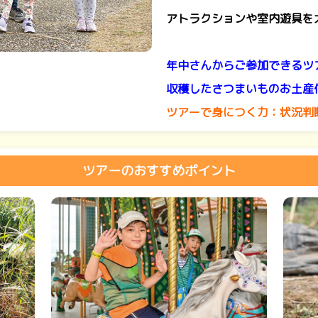
アトラクションや室内遊具を
年中さんからご参加できるツ
収穫したさつまいものお土産
ツアーで身につく力：状況判
ツアーのおすすめポイント