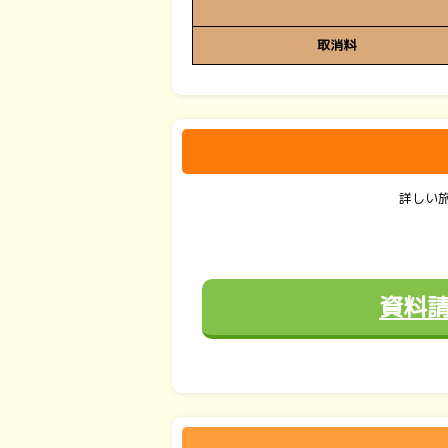
取消料
詳しい
資料