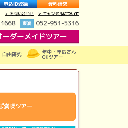
> お問い合わせ
> キャンセルについて
-1668
052-951-5316
東海
オーダーメイドツアー
年中・年長さん
自由研究
OKツアー
ぱ満喫ツアー