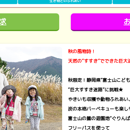
生き物とのふれあい
求
秋の風物詩！
天然の“すすき”でできた巨大
秋限定！静岡県“富士山こども
“巨大すすき迷路”に挑戦★
やきいも収穫や動物ふれあい
炭の本格バーベキューも楽し
富士山の麓の遊園地“ぐりんぱ
フリーパスを使って