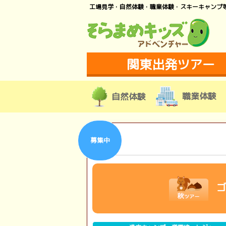
工場見学・自然体験・職業体験・スキーキャンプ
関東出発ツアー
職業体験
自然体験
募集中