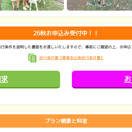
26秋お申込み受付中！！
旅行条件を説明した書面をお渡しいたしますので、事前にご確認の上、お申込
旅行条件書【募集型企画旅行条件書】
請求
お
プラン概要と料金