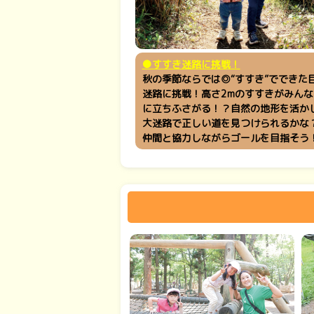
●すすき迷路に挑戦！
秋の季節ならでは◎“すすき”でできた
迷路に挑戦！高さ2mのすすきがみんな
に立ちふさがる！？自然の地形を活か
大迷路で正しい道を見つけられるかな
仲間と協力しながらゴールを目指そ