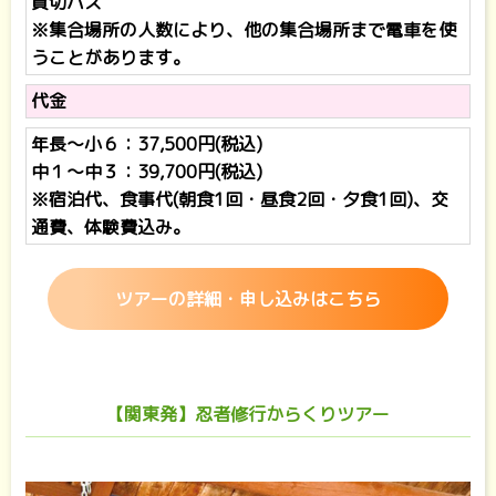
貸切バス
※集合場所の人数により、他の集合場所まで電車を使
うことがあります。
代金
年長～小６：37,500円(税込)
中１～中３：39,700円(税込)
※宿泊代、食事代(朝食1回・昼食2回・夕食1回)、交
通費、体験費込み。
ツアーの詳細・申し込みはこちら
【関東発】忍者修行からくりツアー