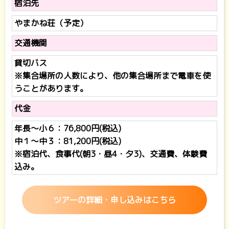
宿泊先
やまかね荘（予定）
交通機関
貸切バス
※集合場所の人数により、他の集合場所まで電車を使
うことがあります。
代金
年長～小６：76,800円(税込)
中１～中３：81,200円(税込)
※宿泊代、食事代(朝3・昼4・夕3)、交通費、体験費
込み。
ツアーの詳細・申し込みはこちら