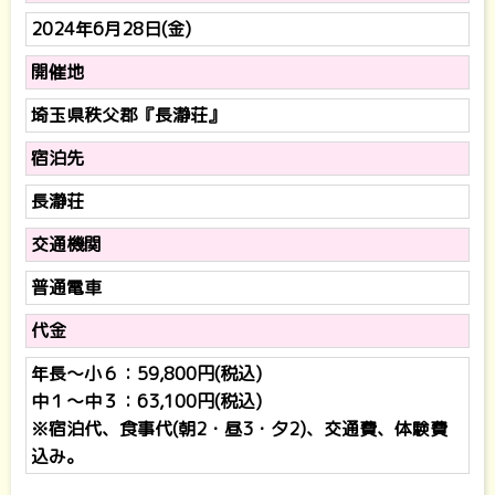
2024年6月28日(金)
開催地
埼玉県秩父郡『長瀞荘』
宿泊先
長瀞荘
交通機関
普通電車
代金
年長～小６：59,800円(税込)
中１～中３：63,100円(税込)
※宿泊代、食事代(朝2・昼3・夕2)、交通費、体験費
込み。