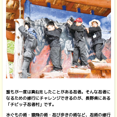
誰もが一度は真似をしたことがある忍者。そんな忍者に
なるための修行にチャレンジできるのが、長野県にある
「チビッ子忍者村」です。
水ぐもの術・猿飛の術・忍び歩きの術など、忍術の修行