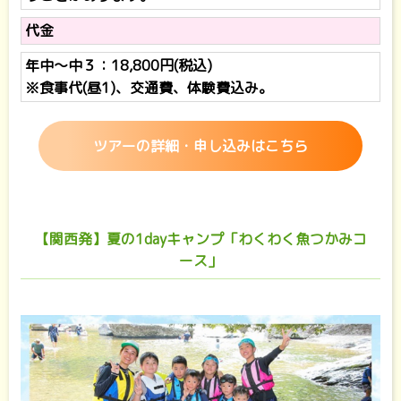
代金
年中～中３：18,800円(税込)
※食事代(昼1)、交通費、体験費込み。
ツアーの詳細・申し込みはこちら
【関西発】夏の1dayキャンプ「わくわく魚つかみコ
ース」