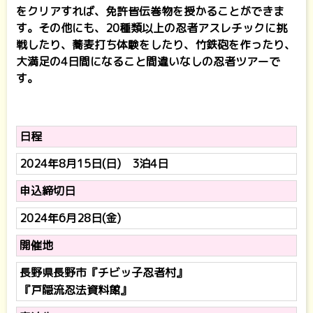
をクリアすれば、免許皆伝巻物を授かることができま
す。その他にも、20種類以上の忍者アスレチックに挑
戦したり、蕎麦打ち体験をしたり、竹鉄砲を作ったり、
大満足の4日間になること間違いなしの忍者ツアーで
す。
日程
2024年8月15日(日) 3泊4日
申込締切日
2024年6月28日(金)
開催地
長野県長野市『チビッ子忍者村』
『戸隠流忍法資料館』