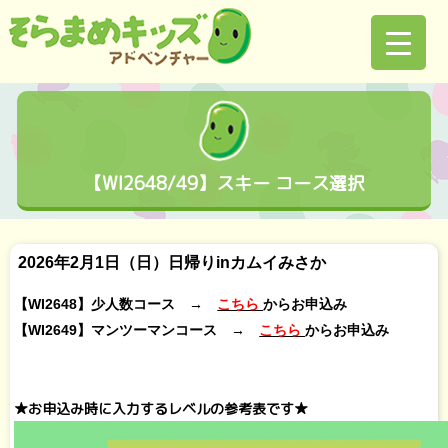
【WI2648/49】スキー コース選択
2026年2月1日（日）日帰りinカムイみさか
【WI2648】少人数コース →
こちら
からお申込み
【WI2649】マンツーマンコース →
こちら
からお申込み
★お申込み時に入力するレベルの参考表です★