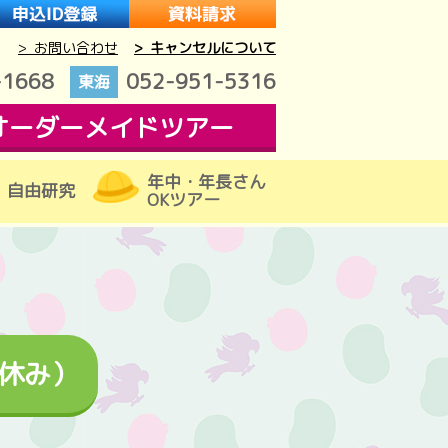
> お問い合わせ
> キャンセルについて
-1668
052-951-5316
東海
オーダーメイドツアー
年中・年長さん
自由研究
OKツアー
休み）