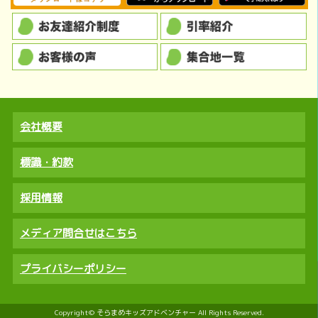
会社概要
標識・約款
採用情報
メディア問合せはこちら
プライバシーポリシー
Copyright© そらまめキッズアドベンチャー All Rights Reserved.