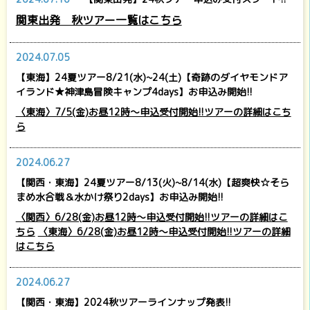
関東出発 秋ツアー一覧はこちら
2024.07.05
【東海】24夏ツアー8/21(水)~24(土)【奇跡のダイヤモンドア
イランド★神津島冒険キャンプ4days】お申込み開始!!
〈東海〉7/5(金)お昼12時～申込受付開始!!ツアーの詳細はこち
ら
2024.06.27
【関西・東海】24夏ツアー8/13(火)~8/14(水)【超爽快☆そら
まめ水合戦＆水かけ祭り2days】お申込み開始!!
〈関西〉6/28(金)お昼12時～申込受付開始!!ツアーの詳細はこ
ちら
〈東海〉6/28(金)お昼12時～申込受付開始!!ツアーの詳細
はこちら
2024.06.27
【関西・東海】2024秋ツアーラインナップ発表!!