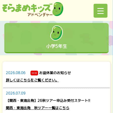
小学5年生
2026.08.06
お盆休業のお知らせ
NEW
詳しくはこちらをご覧ください。
2026.07.09
【関西・東海出発】26秋ツアー申込み受付スタート!!
関西・東海出発 秋ツアー一覧はこちら