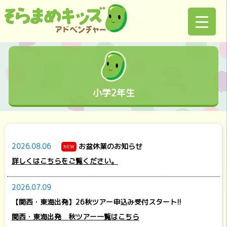
小学2年生
2026.08.06
お盆休業のお知らせ
NEW
詳しくはこちらをご覧ください。
2026.07.09
【関西・東海出発】26秋ツアー申込み受付スタート!!
関西・東海出発 秋ツアー一覧はこちら