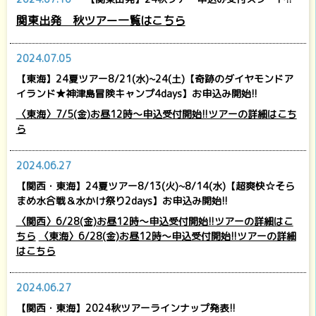
関東出発 秋ツアー一覧はこちら
2024.07.05
【東海】24夏ツアー8/21(水)~24(土)【奇跡のダイヤモンドア
イランド★神津島冒険キャンプ4days】お申込み開始!!
〈東海〉7/5(金)お昼12時～申込受付開始!!ツアーの詳細はこち
ら
2024.06.27
【関西・東海】24夏ツアー8/13(火)~8/14(水)【超爽快☆そら
まめ水合戦＆水かけ祭り2days】お申込み開始!!
〈関西〉6/28(金)お昼12時～申込受付開始!!ツアーの詳細はこ
ちら
〈東海〉6/28(金)お昼12時～申込受付開始!!ツアーの詳細
はこちら
2024.06.27
【関西・東海】2024秋ツアーラインナップ発表!!