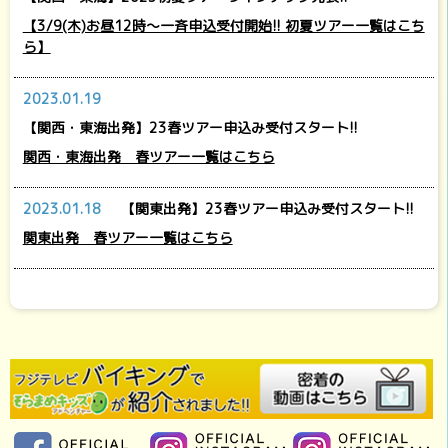
【3/9(木)お昼12時～一斉申込受付開始!! 初夏ツアー一覧はこち
ら】
2023.01.19
【関西・東海出発】23春ツアー申込み受付スタート!!
関西・東海出発 春ツアー一覧はこちら
2023.01.18
【関東出発】23春ツアー申込み受付スタート!!
関東出発 春ツアー一覧はこちら