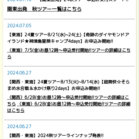
関東出発 秋ツアー一覧はこちら
2024.07.05
【東海】24夏ツアー8/21(水)~24(土)【奇跡のダイヤモンドア
イランド★神津島冒険キャンプ4days】お申込み開始!!
〈東海〉7/5(金)お昼12時～申込受付開始!!ツアーの詳細はこち
ら
2024.06.27
【関西・東海】24夏ツアー8/13(火)~8/14(水)【超爽快☆そら
まめ水合戦＆水かけ祭り2days】お申込み開始!!
〈関西〉6/28(金)お昼12時～申込受付開始!!ツアーの詳細はこ
ちら
〈東海〉6/28(金)お昼12時～申込受付開始!!ツアーの詳細
はこちら
2024.06.27
【関西・東海】2024秋ツアーラインナップ発表!!