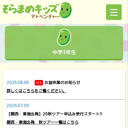
中学3年生
2026.08.06
お盆休業のお知らせ
NEW
詳しくはこちらをご覧ください。
2026.07.09
【関西・東海出発】26秋ツアー申込み受付スタート!!
関西・東海出発 秋ツアー一覧はこちら