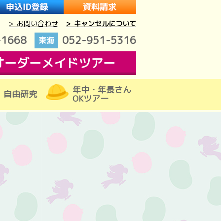
> お問い合わせ
> キャンセルについて
-1668
052-951-5316
東海
オーダーメイドツアー
年中・年長さん
自由研究
OKツアー