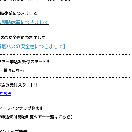
時休業につきまして
う臨時休業につきまして
スの安全性につきまして
貸切バスの安全性につきまして】
アー申込み受付スタート!!
一覧はこちら
込み受付スタート!!
こちら
アーラインナップ発表!!
一斉申込受付開始!! 夏ツアー一覧はこちら】
インナップ発表!!