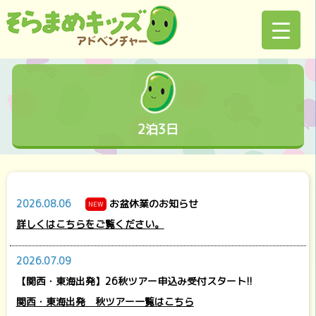
2泊3日
2026.08.06
お盆休業のお知らせ
NEW
詳しくはこちらをご覧ください。
2026.07.09
【関西・東海出発】26秋ツアー申込み受付スタート!!
関西・東海出発 秋ツアー一覧はこちら