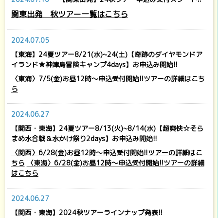
関東出発 秋ツアー一覧はこちら
2024.07.05
【東海】24夏ツアー8/21(水)~24(土)【奇跡のダイヤモンドア
イランド★神津島冒険キャンプ4days】お申込み開始!!
〈東海〉7/5(金)お昼12時～申込受付開始!!ツアーの詳細はこち
ら
2024.06.27
【関西・東海】24夏ツアー8/13(火)~8/14(水)【超爽快☆そら
まめ水合戦＆水かけ祭り2days】お申込み開始!!
〈関西〉6/28(金)お昼12時～申込受付開始!!ツアーの詳細はこ
ちら
〈東海〉6/28(金)お昼12時～申込受付開始!!ツアーの詳細
はこちら
2024.06.27
【関西・東海】2024秋ツアーラインナップ発表!!