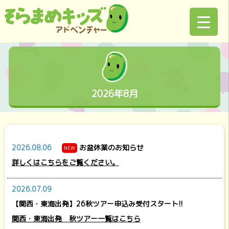
2026年8月
2026.08.06
お盆休業のお知らせ
NEW
詳しくはこちらをご覧ください。
2026.07.09
【関西・東海出発】26秋ツアー申込み受付スタート!!
関西・東海出発 秋ツアー一覧はこちら