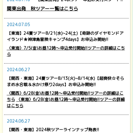
関東出発 秋ツアー一覧はこちら
2024.07.05
【東海】24夏ツアー8/21(水)~24(土)【奇跡のダイヤモンドア
イランド★神津島冒険キャンプ4days】お申込み開始!!
〈東海〉7/5(金)お昼12時～申込受付開始!!ツアーの詳細はこち
ら
2024.06.27
【関西・東海】24夏ツアー8/13(火)~8/14(水)【超爽快☆そら
まめ水合戦＆水かけ祭り2days】お申込み開始!!
〈関西〉6/28(金)お昼12時～申込受付開始!!ツアーの詳細はこ
ちら
〈東海〉6/28(金)お昼12時～申込受付開始!!ツアーの詳細
はこちら
2024.06.27
【関西・東海】2024秋ツアーラインナップ発表!!