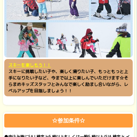
スキーを楽しもう！！
スキーに挑戦したい子や、楽しく滑りたい子、もっともっと上
手になりたい子など、今まで以上に楽しんでいただけます☆そ
らまめキッズスタッフとみんなで楽しく励まし合いながら、レ
ベルアップを目指しましょう！！
☆参加条件☆
●申込み時にSAJ 検定Jr6 級以上もしくは一般5 級以上/SIA 検定Jr イ