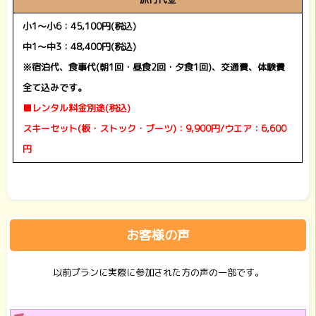
小1
～小6：45,100円(税込)
中1～中3：48,400円(税込)
※宿泊代、食事代(朝1回・昼食2回・夕食1回)、交通費、体験費
全て込みです。
■レンタル料金別途(税込)
スキーセット(板・ストック・ブーツ)：9,900円/ウエア：6,600
円
お客様の声
以前プランに実際に参加された方の声の一部です。