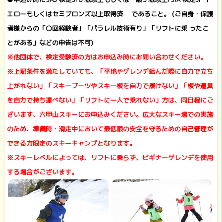
エローもしくはセミブロンズ以上取得済 であること。 (ご自身・保護
者様からの「〇回経験者」「パラレル技術有り」「リフトに乗 ったこ
とがある」などの申告は不可)
※他団体で、検定受験済の方はお申込み時にお問い合わせください。
※上記条件を満たしていても、「平地やゲレンデ転んだ際に自力で立ち
上がれない」「スキーブーツやスキー板を自力で履けない」「板や道具
を自力で持ち運べない」「リフトに一人で乗れない」方は、同日程にご
ざいます、六甲山スキーにお申込みください。広大なスキー場での実施
のため、準備時・滑走中において最低限の安全を守るための自己管理が
できる方限定のスキーキャンプとなります。
※スキーレベルによっては、リフトに乗らず、ビギナーゲレンデを使用
する場合がございます。