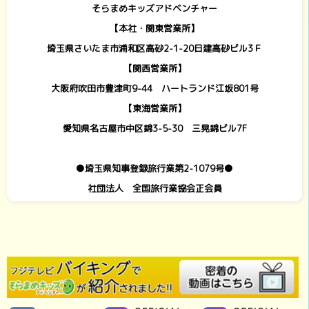
そらまめキッズアドベンチャー
【本社・関東営業所】
埼玉県さいたま市浦和区高砂2-1-20日建高砂ビル3Ｆ
【関西営業所】
大阪府吹田市豊津町9-44 ハートランド江坂801号
【東海営業所】
愛知県名古屋市中区錦3-5-30 三晃錦ビル7F
●埼玉県知事登録旅行業第2-1079号●
社団法人 全国旅行業協会正会員