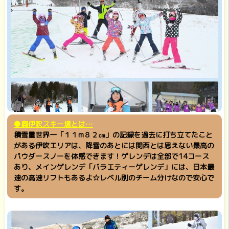
●奥伊吹スキー場とは…
積雪量世界一「１１m８２㎝」の記録を過去に打ち立てたこと
がある伊吹エリアは、降雪のあとには関西とは思えない最高の
パウダースノーを体感できます！ゲレンデは全部で14コース
あり、メインゲレンデ「バラエティーゲレンデ」には、日本最
速の高速リフトもあるよ☆レベル別のチーム分けなので安心で
す。