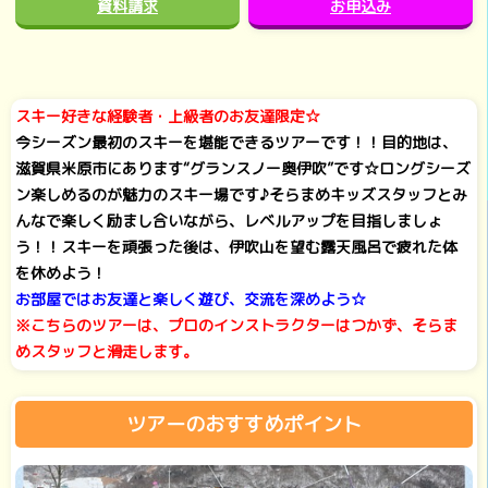
資料請求
お申込み
スキー好きな経験者・上級者のお友達限定☆
今シーズン最初のスキーを堪能できるツアーです！！目的地は、
滋賀県米原市にあります“グランスノー奥伊吹”です☆ロングシーズ
ン楽しめるのが魅力のスキー場です♪そらまめキッズスタッフとみ
んなで楽しく励まし合いながら、レベルアップを目指しましょ
う！！スキーを頑張った後は、伊吹山を望む露天風呂で疲れた体
を休めよう！
お部屋ではお友達と楽しく遊び、交流を深めよう☆
※こちらのツアーは、プロのインストラクターはつかず、そらま
めスタッフと滑走します。
ツアーのおすすめポイント