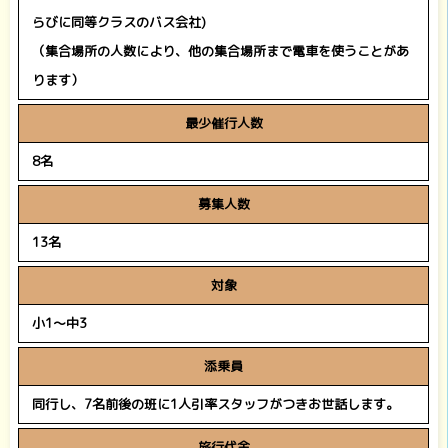
らびに同等クラスのバス会社)
（集合場所の人数により、他の集合場所まで電車を使うことがあ
ります）
最少催行人数
8名
募集人数
13名
対象
小1
～中3
添乗員
同行し、7名前後の班に1人引率スタッフがつきお世話します。
旅行代金