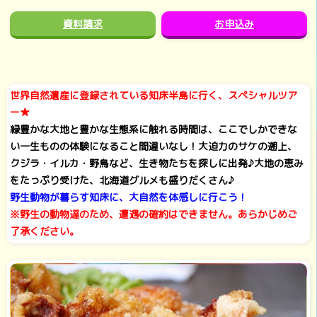
資料請求
お申込み
世界自然遺産に登録されている知床半島に行く、スペシャルツア
ー★
緑豊かな大地と豊かな生態系に触れる時間は、ここでしかできな
い一生ものの体験になること間違いなし！大迫力のサケの遡上、
クジラ・イルカ・野鳥など、生き物たちを探しに出発♪大地の恵み
をたっぷり受けた、北海道グルメも盛りだくさん♪
野生動物が暮らす知床に、大自然を体感しに行こう！
※野生の動物達のため、遭遇の確約はできません。あらかじめご
了承ください。