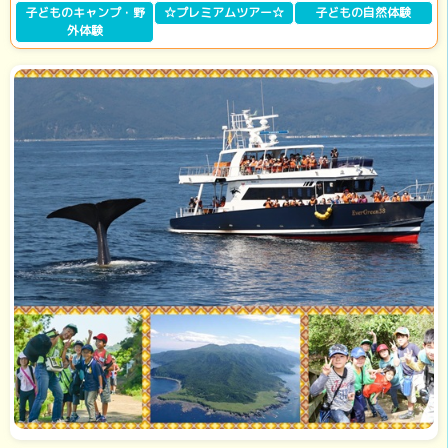
子どものキャンプ・野
☆プレミアムツアー☆
子どもの自然体験
外体験