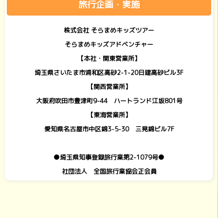
旅行企画・実施
株式会社 そらまめキッズツアー
そらまめキッズアドベンチャー
【本社・関東営業所】
埼玉県さいたま市浦和区高砂2-1-20日建高砂ビル3F
【関西営業所】
大阪府吹田市豊津町9-44 ハートランド江坂801号
【東海営業所】
愛知県名古屋市中区錦3-5-30 三晃錦ビル7F
●埼玉県知事登録旅行業第2-1079号●
社団法人 全国旅行業協会正会員