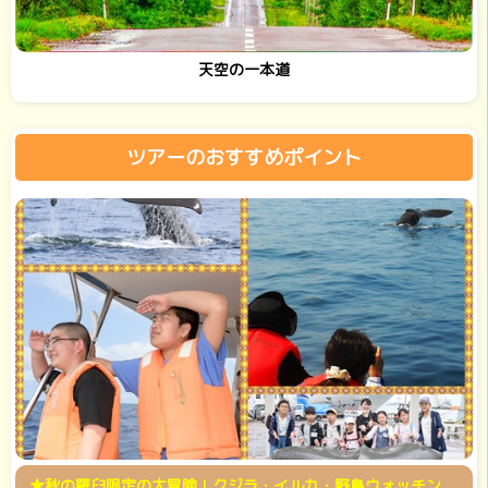
天空の一本道
ツアーのおすすめポイント
★秋の羅臼限定の大冒険！クジラ・イルカ・野鳥ウォッチン