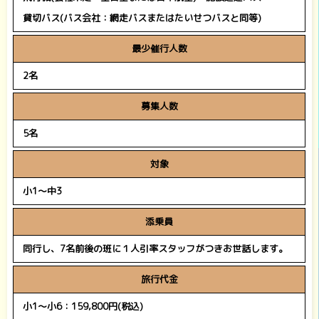
貸切バス(バス会社：網走バスまたはたいせつバスと同等)
最少催行人数
2名
募集人数
5名
対象
小1～中3
添乗員
同行し、7名前後の班に１人引率スタッフがつきお世話します。
旅行代金
小1～小6：159,800円(税込)