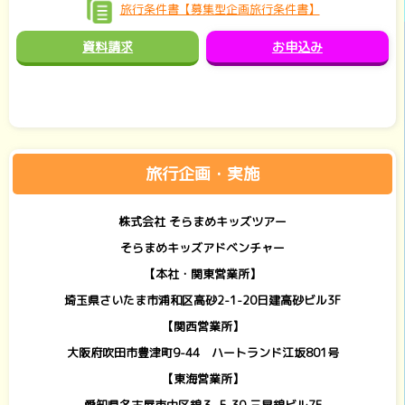
旅行条件書【募集型企画旅行条件書】
資料請求
お申込み
旅行企画・実施
株式会社 そらまめキッズツアー
そらまめキッズアドベンチャー
【本社・関東営業所】
埼玉県さいたま市浦和区高砂2-1-20日建高砂ビル3F
【関西営業所】
大阪府吹田市豊津町9-44 ハートランド江坂801号
【東海営業所】
愛知県名古屋市中区錦３-5-30 三晃錦ビル7F