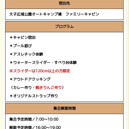
宿泊先
大子広域公園オートキャンプ場 ファミリーキャビン
プログラム
＊キャビン宿泊
＊プール遊び
＊アスレチック体験
＊ウォータースライダー・すべり台体験
※スライダーは120cm以上の方限定
＊アウトドアクッキング
（カレー作り・
焼きりんご作り
）
＊オリジナルストラップ作り
集合解散時間
集合予定時間／7:00～10:00
解散予定時間／16:00～19:00