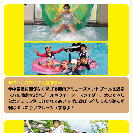
●プールでたくさん遊ぼう☆
年中気温に関係なく泳げる屋内アミューズメントプール＆温泉
スパを満喫☆25mプールやウォータースライダー、水のすべり
台などエリア別に分かれてめいっぱい遊ぼう◇たっぷり遊んだ
後はゆったりリフレッシュするよ！