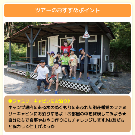
ツアーのおすすめポイント
●ファミリーキャビンにお泊り♪
キャンプ場内にある木のぬくもりにあふれた別荘感覚のファミ
リーキャビンにお泊りするよ！お部屋の中を探検してみよう★
自分たちで食事やおやつ作りにもチャレンジします♪お友だち
と協力して仕上げよう◎