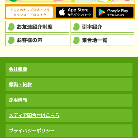
会社概要
標識・約款
採用情報
メディア問合せはこちら
プライバシーポリシー