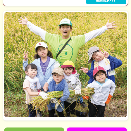
象制限あり）