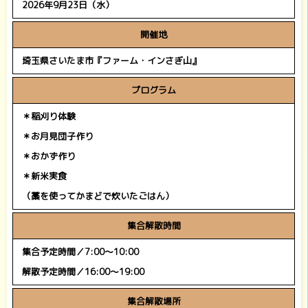
2026年9月23日（水）
開催地
埼玉県さいたま市『ファーム・インさぎ山』
プログラム
＊稲刈り体験
＊お月見団子作り
＊おかず作り
＊新米実食
（藁を使ってかまどで炊いたごはん）
集合解散時間
集合予定時間／7:00～10:00
解散予定時間／16:00～19:00
集合解散場所