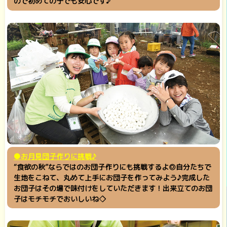
ので初めての子でも安心です♪
●お月見団子作りに挑戦♪
“食欲の秋”ならではのお団子作りにも挑戦するよ◎自分たちで
生地をこねて、丸めて上手にお団子を作ってみよう♪完成した
お団子はその場で味付けをしていただきます！出来立てのお団
子はモチモチでおいしいね◇