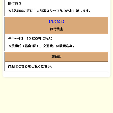
同行あり
※7名前後の班に１人引率スタッフがつきお世話します。
【AU2624】
旅行代金
年中～中3：19,800円（税込）
※食事代（昼食1回）、交通費、体験費込み。
取消料
詳細はこちらをご覧ください。