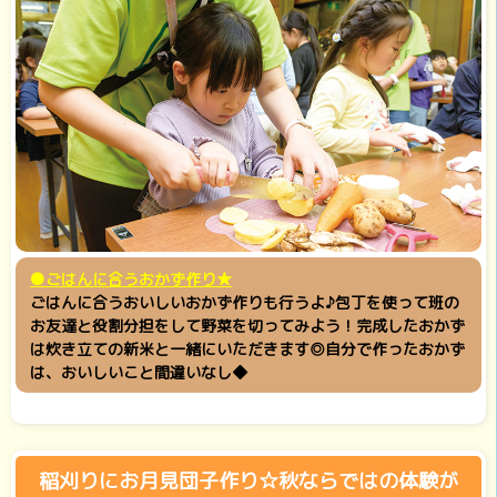
●ごはんに合うおかず作り★
ごはんに合うおいしいおかず作りも行うよ♪包丁を使って班の
お友達と役割分担をして野菜を切ってみよう！完成したおかず
は炊き立ての新米と一緒にいただきます◎自分で作ったおかず
は、おいしいこと間違いなし◆
稲刈りにお月見団子作り☆秋ならではの体験が