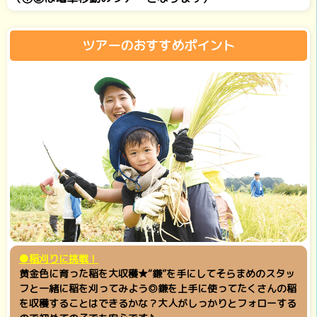
ツアーのおすすめポイント
●稲刈りに挑戦！
黄金色に育った稲を大収穫★“鎌”を手にしてそらまめのスタッ
フと一緒に稲を刈ってみよう◎鎌を上手に使ってたくさんの稲
を収穫することはできるかな？大人がしっかりとフォローする