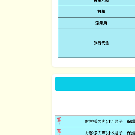
募集人数
対象
添乗員
旅行代金
お客様の声(小1男子 保護
お客様の声(小3男子 保護