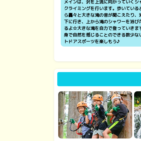
メインは、沢を上流に向かっていくシ
クライミングを行います。歩いている
ら轟々と大きな滝の音が聞こえたり、
下に行き、上から滝のシャワーを浴び
るよ☆大きな滝を自力で登っていきま
身で自然を感じることのできる数少な
トドアスポーツを楽しもう♪