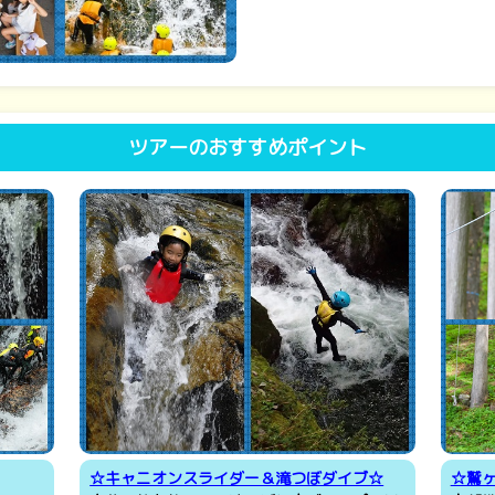
ツアーのおすすめポイント
☆キャニオンスライダー＆滝つぼダイブ☆
☆鷲