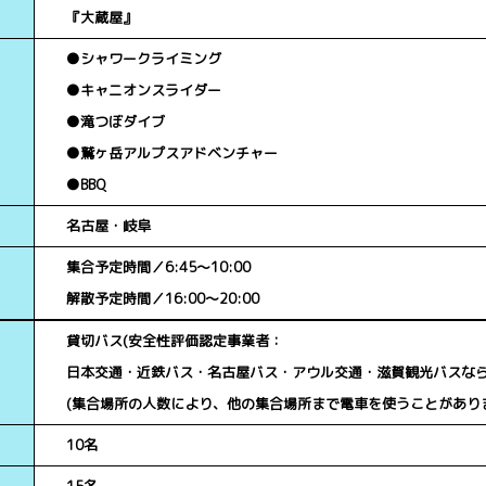
『大蔵屋』
●シャワークライミング
●キャニオンスライダー
●滝つぼダイブ
●鷲ヶ岳アルプスアドベンチャー
●BBQ
名古屋・岐阜
集合予定時間／6:45～10:00
解散予定時間／16:00～20:00
貸切バス(安全性評価認定事業者：
日本交通・近鉄バス・名古屋バス・アウル交通・滋賀観光バスなら
(集合場所の人数により、他の集合場所まで電車を使うことがあり
10名