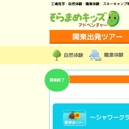
工場見学・自然体験・職業体験・スキーキャンプ
関東出発ツアー
職業体験
自然体験
募集終了
～シャワークラ