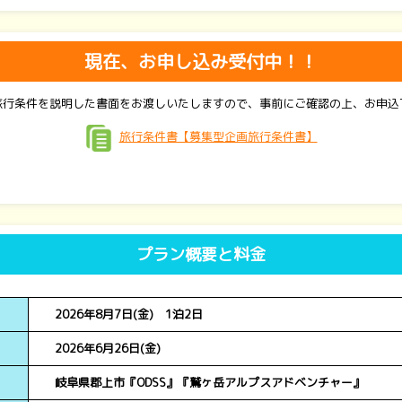
現在、お申し込み受付中！！
旅行条件を説明した書面をお渡しいたしますので、事前にご確認の上、お申込
旅行条件書【募集型企画旅行条件書】
プラン概要と料金
2026年8月7日(金) 1泊2日
2026年6月26日(金)
岐阜県郡上市『ODSS』『鷲ヶ岳アルプスアドベンチャー』