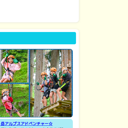
ヶ岳アルプスアドベンチャー☆