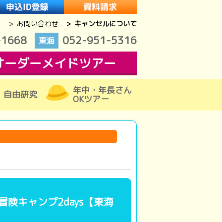
> お問い合わせ
> キャンセルについて
-1668
052-951-5316
東海
オーダーメイドツアー
年中・年長さん
自由研究
OKツアー
険キャンプ2days【東海