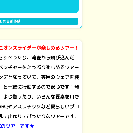
もの自然体験
ニオンスライダーが楽しめるツアー！
をすべったり、滝壺から飛び込んだ
ベンチャーをたっぷり楽しめるツアー
ンデとなっていて、専用のウェアを装
ーと一緒に行動するので安心です！滑
、よじ登ったり、いろんな要素を川で
BBQやアスレチックなど夏らしいプロ
思い出作りにぴったりなツアーです。
OKのツアーです★