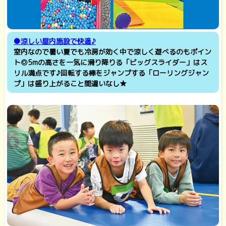
●涼しい屋内施設で快適♪
室内なので暑い夏でも冷房が効く中で涼しく遊べるのもポイン
ト◎5mの高さを一気に滑り降りる「ビッグスライダー」はス
リル満点です♪回転する棒をジャンプする「ローリングジャン
プ」は盛り上がること間違いなし★