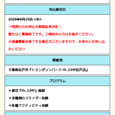
申込締切日
2026年6月25日（木）
→残席分のお申込み期間延長決定！
間もなく募集終了です。ご検討中の方はお急ぎください。
※急遽募集を終了する場合がございますので、お早めにお申し込
みください
開催地
千葉県松戸市『トランポリンパーク Mr.JUMP松戸店』
プログラム
＊貸切『Mr.JUMP』満喫
＊多種類のスライダー体験
＊各種アクティビティ体験