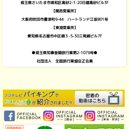
埼玉県さいたま市浦和区高砂2-1-20日建高砂ビル3F
【関西営業所】
大阪府吹田市豊津町9-44 ハートランド江坂801号
【東海営業所】
愛知県名古屋市中区錦３-5-30三晃錦ビル7F
●埼玉県知事登録旅行業第2-1079号●
社団法人 全国旅行業協会正会員