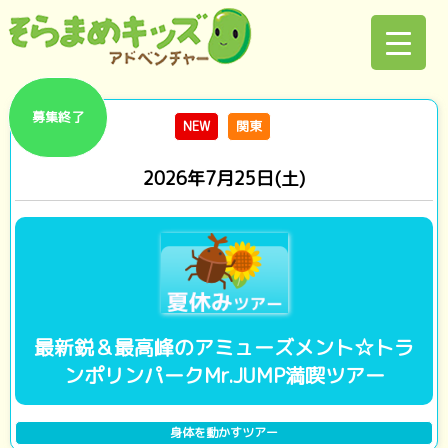
募集終了
NEW
関東
2026年7月25日(土)
最新鋭＆最高峰のアミューズメント☆トラ
ンポリンパークMr.JUMP満喫ツアー
身体を動かすツアー