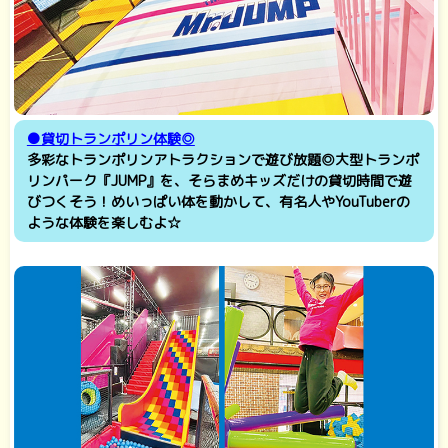
●貸切トランポリン体験◎
多彩なトランポリンアトラクションで遊び放題◎大型トランポ
リンパーク『JUMP』を、そらまめキッズだけの貸切時間で遊
びつくそう！めいっぱい体を動かして、有名人やYouTuberの
ような体験を楽しむよ☆