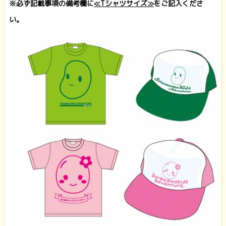
※必ず記載事項の備考欄に
≪Tシャツサイズ≫
をご記入くださ
い。