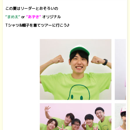
この夏はリーダーとおそろいの
“まめ太”
or
“あずき”
オリジナル
Tシャツ&帽子を着てツアーに行こう♪