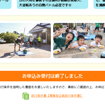
ィール
ムの大将を撃破すれば勝利♪戦略は無限大、
も、
大逆転ありの白熱バトル必至です☆
を満
お申込み受付は終了しました
旅行条件を説明した書面をお渡しいたしますので、事前にご確認の上、お申込
旅行条件書【募集型企画旅行条件書】