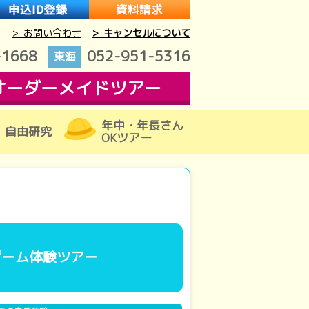
> お問い合わせ
> キャンセルについて
-1668
052-951-5316
東海
オーダーメイドツアー
年中・年長さん
自由研究
OKツアー
ゲーム体験ツアー