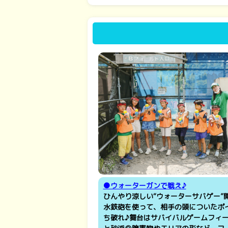
●ウォーターガンで戦え♪
ひんやり涼しい“ウォーターサバゲー”
水鉄砲を使って、相手の頭についたポ
ち破れ♪舞台はサバイバルゲームフィ