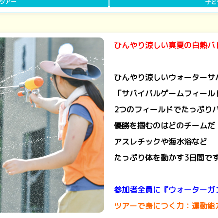
ツアー
子ど
ひんやり涼しい真夏の白熱バ
ひんやり涼しいウォーターサ
「サバイバルゲームフィール
2つのフィールドでたっぷり
優勝を掴むのはどのチームだ
アスレチックや海水浴など
たっぷり体を動かす3日間で
参加者全員に『ウォーターガ
ツアーで身につく力：運動能