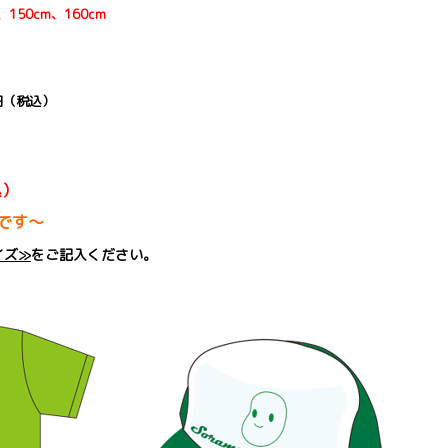
150cm、160cm
0円（税込）
込）
得です～
イズ≫
をご記入ください。