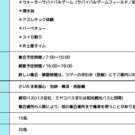
＊ウォーターサバイバルゲーム（サバイバルゲームフィールド／
＊海水浴
＊アスレチック体験
＊バーベキュー
＊スイカ割り
＊お土産タイム
集合予定時間／7:00～10:00
解散予定時間／16:00～19:00
詳しい集合・解散時間は、ツアーの手引き（旅程）にてご案内い
さいたま新都心・池袋・横浜・西船橋
貸切バス(バス会社：ミヤコバスまたは和光観光バスと同等)
集合場所の人数により、他の集合場所まで電車を使うことがあり
15名
30名