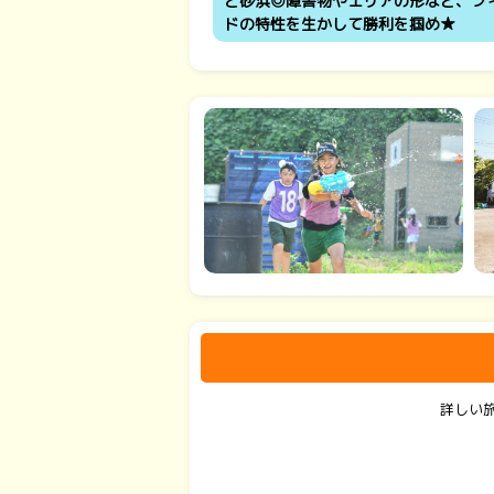
と砂浜◎障害物やエリアの形など、フ
ドの特性を生かして勝利を掴め★
詳しい