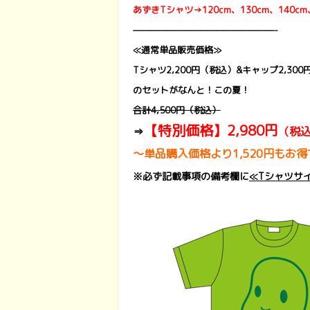
あずきTシャツ→120cm、130cm、140cm、
—————————————————-
≪通常単品販売価格≫
Tシャツ2,200円（税込）&キャップ2,30
のセットがなんと！この夏！
合計4,500円（税込）
【特別価格】2,980円
⇒
（税
～単品購入価格より1,520円もお
※必ず記載事項の備考欄に
≪Tシャツサ