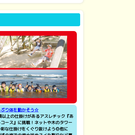
っぷり体を動かそう☆
種類以上の仕掛けがあるアスレチック『あ
みコース』に挑戦！ネットや木のタワー
多彩な仕掛けをくぐり抜けよう◎他に