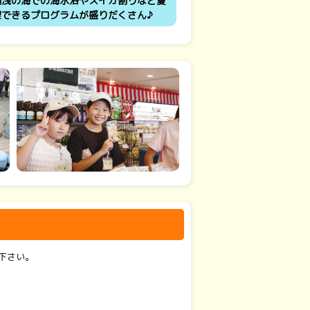
遠浅の海での海水浴やスイカ割りなど夏
喫できるプログラムが盛りだくさん♪
下さい。