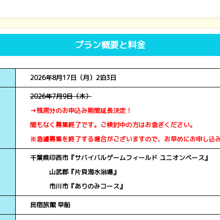
プラン概要と料金
2026年8月17日（月）2泊3日
2026年7月9日（木）
→残席分のお申込み期間延長決定！
間もなく募集終了です。ご検討中の方はお急ぎください。
※急遽募集を終了する場合がございますので、お早めにお申し込
千葉県印西市『サバイバルゲームフィールド ユニオンベース』
千葉県
山武郡『片貝海水浴場』
千葉県
市川市『ありのみコース』
民宿旅館 早船