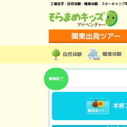
工場見学・自然体験・職業体験・スキーキャンプ
関東出発ツアー
職業体験
自然体験
募集終了
本格