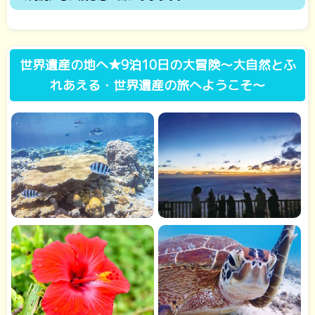
世界遺産の地へ★9泊10日の大冒険～大自然とふ
れあえる・世界遺産の旅へようこそ～