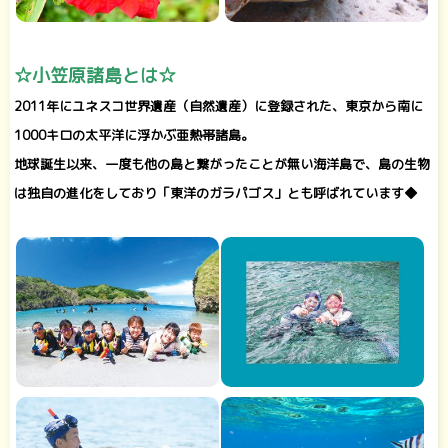
☆小笠原諸島とは☆
2011年にユネスコ世界遺産（自然遺産）に登録された、東京から南に
1000キロの太平洋に浮かぶ亜熱帯諸島。
地球誕生以来、一度も他の島と繋がったことが無い海洋島で、島の生物
は独自の進化をしており「東洋のガラパゴス」とも呼ばれています◆