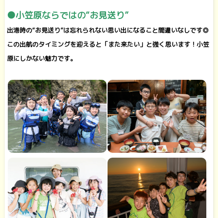
●小笠原ならではの“お見送り”
出港時の“お見送り”は忘れられない思い出になること間違いなしです◎
この出航のタイミングを迎えると「また来たい」と強く思います！小笠
原にしかない魅力です。