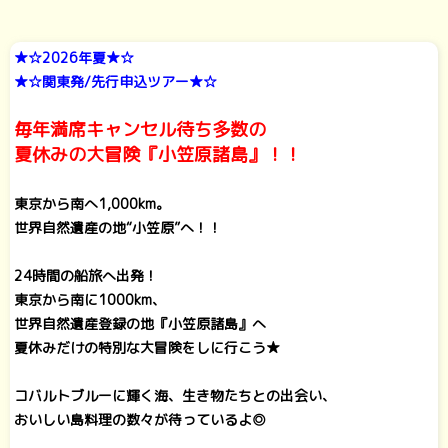
★☆2026年夏★☆
★☆関東発/先行申込ツアー★☆
毎年満席キャンセル待ち多数の
夏休みの大冒険『小笠原諸島』！！
東京から南へ1,000km。
世界自然遺産の地“小笠原”へ！！
24時間の船旅へ出発！
東京から南に1000km、
世界自然遺産登録の地『小笠原諸島』へ
夏休みだけの特別な大冒険をしに行こう★
コバルトブルーに輝く海、生き物たちとの出会い、
おいしい島料理の数々が待っているよ◎