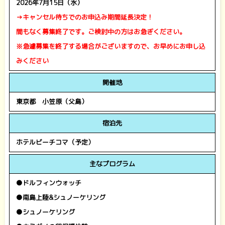
2026年7月15日（水）
→キャンセル待ちでのお申込み期間延長決定！
間もなく募集終了です。ご検討中の方はお急ぎください。
※急遽募集を終了する場合がございますので、お早めにお申し込
みください
開催地
東京都 小笠原（父島）
宿泊先
ホテルビーチコマ（予定）
主なプログラム
●ドルフィンウォッチ
●南島上陸&シュノーケリング
●シュノーケリング