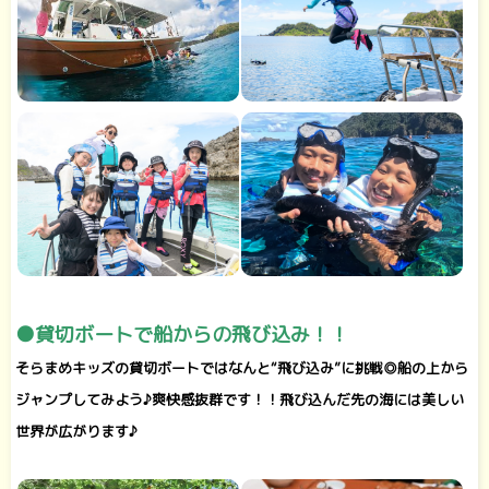
●貸切ボートで船からの飛び込み！！
そらまめキッズの貸切ボートではなんと“飛び込み”に挑戦◎船の上から
ジャンプしてみよう♪爽快感抜群です！！飛び込んだ先の海には美しい
世界が広がります♪