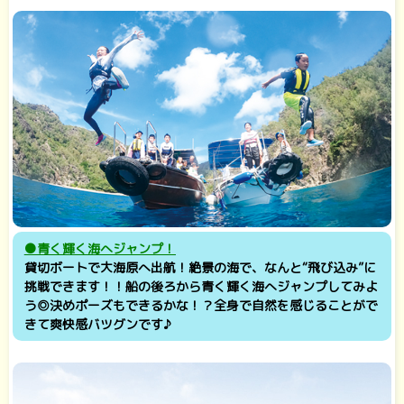
●青く輝く海へジャンプ！
貸切ボートで大海原へ出航！絶景の海で、なんと“飛び込み”に
挑戦できます！！船の後ろから青く輝く海へジャンプしてみよ
う◎決めポーズもできるかな！？全身で自然を感じることがで
きて爽快感バツグンです♪