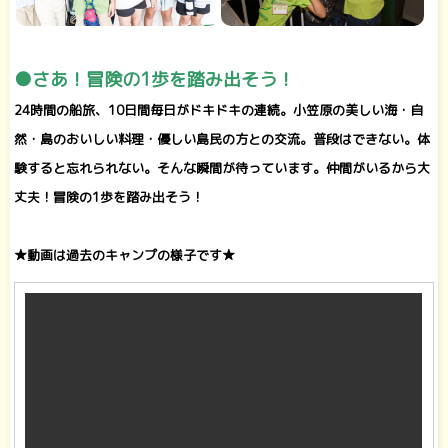
●さあ！冒険の1歩を踏み出そう！
24時間の船旅、10日間毎日がドキドキの連続。小笠原の美しい海・自
然・島のおいしい料理・優しい島民の方との交流。普段はできない。体
験すると忘れられない。そんな瞬間が待っています。仲間がいるから大
丈夫！冒険の1歩を踏み出そう！
★動画は過去のキャンプの様子です★