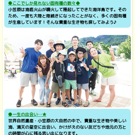
●
ここでしか見れない固有種の数々◆
小笠原は海底火山が噴火して隆起してできた海洋島です。その
ため、一度も大陸と陸続きになったことがなく、多くの固有種
が生息しています！そんな貴重な生き物も探してみよう♪
●
一生の出会い…★
世界自然遺産・小笠原の大自然の中で、貴重な生き物や美しい
海、満天の星空に出会い、かけがえのない友だちや地元の方と
の時間が心に残る思い出になります。