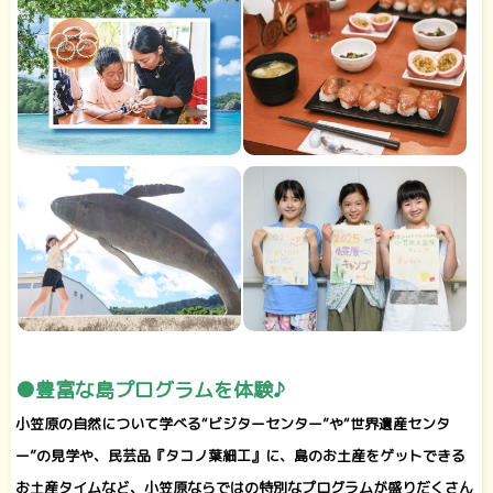
●豊富な島プログラムを体験♪
小笠原の自然について学べる“ビジターセンター”や“世界遺産センタ
ー”の見学や、民芸品『タコノ葉細工』に、島のお土産をゲットできる
お土産タイムなど、小笠原ならではの特別なプログラムが盛りだくさん