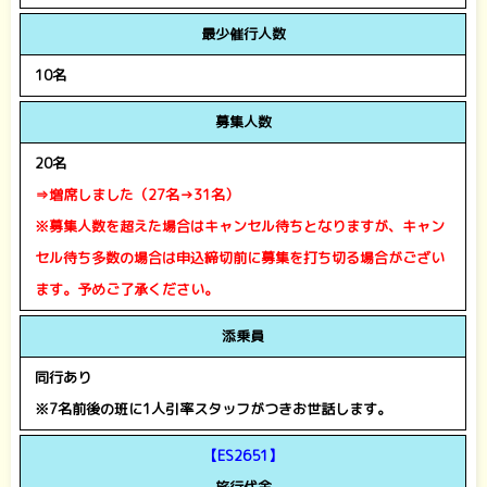
最少催行人数
10名
募集人数
20名
⇒増席しました（27名→31名）
※募集人数を超えた場合はキャンセル待ちとなりますが、キャン
セル待ち多数の場合は
申込締切前に募集を打ち切る場合がござい
ます。予めご了承ください。
添乗員
同行あり
※7名前後の班に1人引率スタッフがつきお世話します。
【ES2651
】