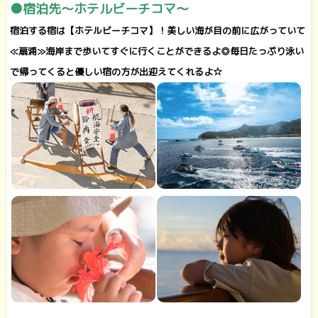
●宿泊先～ホテルビーチコマ～
宿泊する宿は【ホテルビーチコマ】！美しい海が目の前に広がっていて
≪扇浦≫海岸まで歩いてすぐに行くことができるよ◎毎日たっぷり泳い
で帰ってくると優しい宿の方が出迎えてくれるよ☆