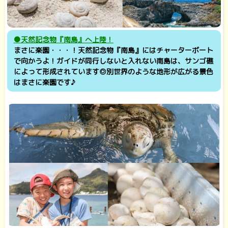
●天然記念物『南島』へ上陸！
まさに楽園・・・！天然記念物『南島』にはチャーターボート
で向かうよ！ガイドが同行しないと入れない南島は、サンゴ礁
によって形成されています◎別世界のような地形が広がる景色
はまさに楽園です♪