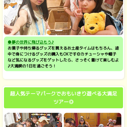
●夢の世界に飛び込もう♪
お菓子や持ち帰るグッズを買えるお土産タイムはもちろん、途
中で身につけるグッズの購入もOKです◎カチューシャや帽子
など気になるグッズをゲットしたら、さっそく着けて楽しむよ
♪大満喫の1日を過ごそう！
超人気テーマパークでおもいきり遊べる大満足
ツアー◎