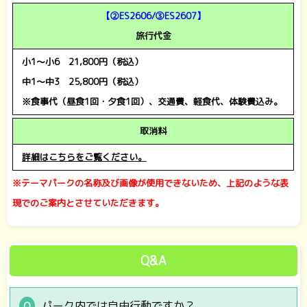
【②ES2606/➂ES2607】
旅行代金
小1～小6 21,800円（税込）
中1～中3 25,800円（税込）
※食事代（昼食1回・夕食1回）、交通費、軽食代、体験費込み。
取消料
詳細はこちらをご覧ください。
※テーマパークの名称及び画像が使用できないため、上記のような表
現でのご案内とさせていただきます。
Q&A
パーク内では自由行動ですか？