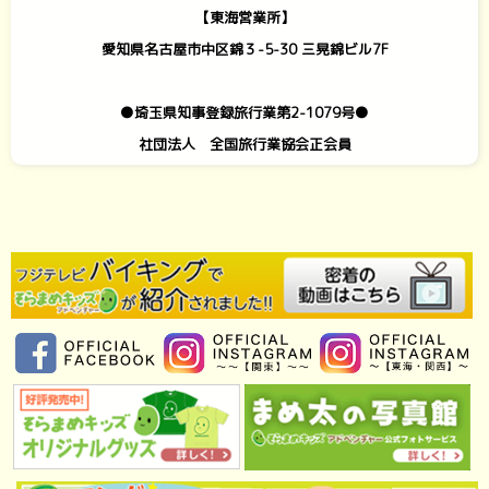
【東海営業所】
愛知県名古屋市中区錦３-5-30 三晃錦ビル7F
●埼玉県知事登録旅行業第2-1079号●
社団法人 全国旅行業協会正会員