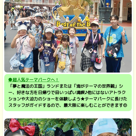
●超人気テーマパークへ！
「夢と魔法の王国」ランドまたは「海がテーマの世界観」シ
ー、好きな方を日帰りで目いっぱい満喫♪他にはないアトラク
ションや大迫力のショーを体験しよう★テーマパークに長けた
スタッフがガイドするので、最大限に楽しむことができます◎