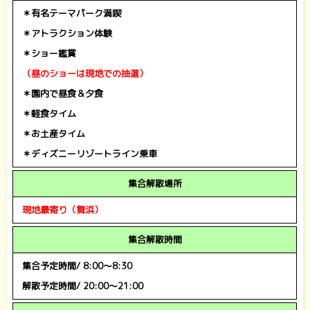
＊有名テーマパーク満喫
＊アトラクション体験
＊ショー鑑賞
（昼のショーは現地での抽選）
＊園内で昼食＆夕食
＊軽食タイム
＊お土産タイム
＊ディズニーリゾートライン乗車
集合解散場所
現地最寄り（舞浜）
集合解散時間
集合予定時間/ 8:00～8:30
解散予定時間/ 20:00～21:00