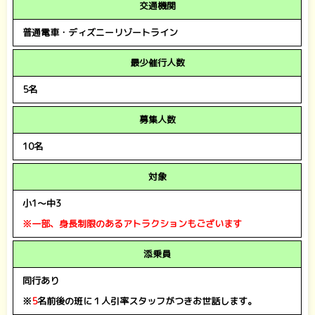
交通機関
普通電車・ディズニーリゾートライン
最少催行人数
5名
募集人数
10名
対象
小1～中3
※一部、身長制限のあるアトラクションもございます
添乗員
同行あり
※
5
名前後の班に１人引率スタッフがつきお世話します。