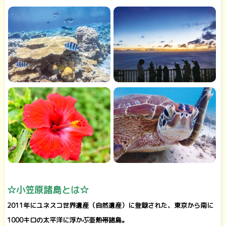
☆小笠原諸島とは☆
2011年にユネスコ世界遺産（自然遺産）に登録された、東京から南に
1000キロの太平洋に浮かぶ亜熱帯諸島。