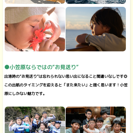
●小笠原ならではの“お見送り”
出港時の“お見送り”は忘れられない思い出になること間違いなしです◎
この出航のタイミングを迎えると「また来たい」と強く思います！小笠
原にしかない魅力です。