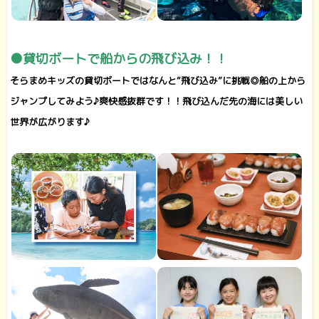
●貸切ボートで船からの飛び込み！！
そらまめキッズの貸切ボートではなんと“飛び込み”に挑戦◎船の上から
ジャンプしてみよう♪爽快感抜群です！！飛び込んだ先の海には美しい
世界が広がります♪