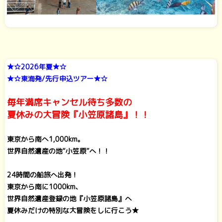
★☆2026年夏★☆
★☆東海発/先行申込ツアー★☆
毎年満席キャンセル待ち多数の
夏休みの大冒険『小笠原諸島』！！
東京から南へ1,000km。
世界自然遺産の地“小笠原”へ！！
24時間の船旅へ出発！
東京から南に1000km、
世界自然遺産登録の地『小笠原諸島』へ
夏休みだけの特別な大冒険をしに行こう★