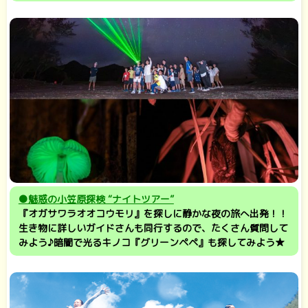
●魅惑の小笠原探検 “ナイトツアー”
『オガサワラオオコウモリ』を探しに静かな夜の旅へ出発！！
生き物に詳しいガイドさんも同行するので、たくさん質問して
みよう♪暗闇で光るキノコ『グリーンペペ』も探してみよう★