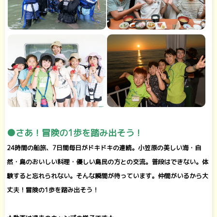
●さあ！冒険の1歩を踏み出そう！
24時間の船旅、7日間毎日がドキドキの連続。小笠原の美しい海・自
然・島のおいしい料理・優しい島民の方との交流。普段はできない。体
験すると忘れられない。そんな瞬間が待っています。仲間がいるから大
丈夫！冒険の1歩を踏み出そう！