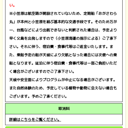
い。
※小笠原は航空路が開設されていないため、定期船「おがさわら
丸」が本州と小笠原を結ぶ基本的な交通手段です。そのため万が
一、台風などにより出航できないと判断された場合は、予定より
早く父島を出発しますので（小笠原海運の指示による）ご了承下
さい。それに伴う、宿泊費・食事代等はご返金いたします。
ま
た、乗船予定の船が天候により欠航となった場合には次便への乗
船となります。延泊に伴う宿泊費・食事代等は一部ご負担いただ
く場合がございますのでご了承下さい。
天候や安全面によりプログラムが中止になる場合がございます。
また自然体験のため、予定している植物や動物に会えない場合も
ございます。予めご了承ください。
取消料
詳細はこちらをご覧ください。