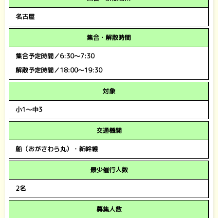
名古屋
集合・解散時間
集合予定時間／6:30～7:30
解散予定時間／18:00～19:30
対象
小1
～中3
交通機関
船（おがさわら丸）・新幹線
最少催行人数
2名
募集人数