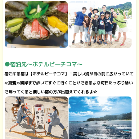
●宿泊先～ホテルビーチコマ～
宿泊する宿は【ホテルビーチコマ】！美しい海が目の前に広がっていて
≪扇浦≫海岸まで歩いてすぐに行くことができるよ◎毎日たっぷり泳い
で帰ってくると優しい宿の方が出迎えてくれるよ☆