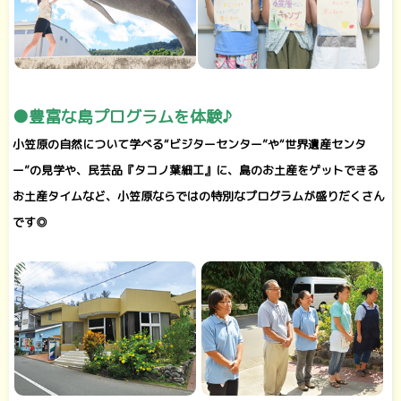
●豊富な島プログラムを体験♪
小笠原の自然について学べる“ビジターセンター”や“世界遺産センタ
ー”の見学や、民芸品『タコノ葉細工』に、島のお土産をゲットできる
お土産タイムなど、小笠原ならではの特別なプログラムが盛りだくさん
です◎