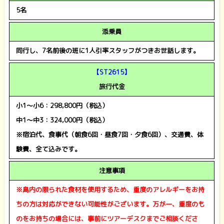
5名
添乗員
同行し、7名前後の班に1人引率スタッフがつきお世話します。
【ST2615
】
旅行代金
小1
～小6：298,800円（税込）
中1～中3：324,000円（税込）
※宿泊代、食事代（朝食6回・昼食7回・夕食6回）、交通費、体
験費、全て込みです。
注意事項
※島内の限られた食材を使用するため、重度のアレルギーをお持
ちの方は対応ができない可能性がございます。万が一、重度のも
のをお持ちの場合には、事前にツアーデスクまでご相談くださ