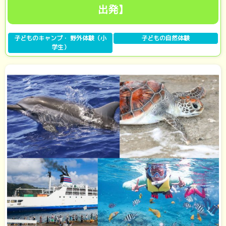
出発】
子どものキャンプ・ 野外体験（小
子どもの自然体験
学生）