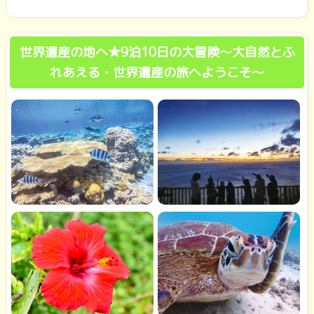
世界遺産の地へ★9泊10日の大冒険～大自然とふ
れあえる・世界遺産の旅へようこそ～