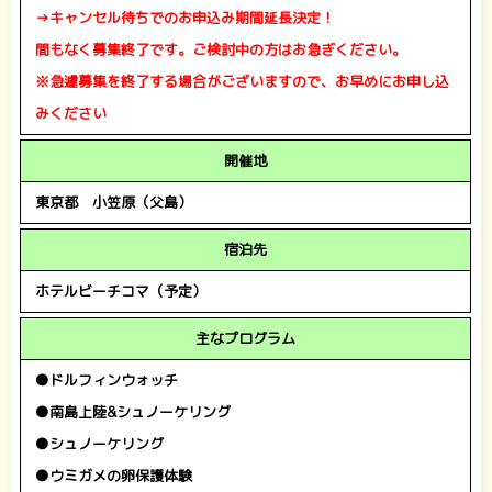
→キャンセル待ちでのお申込み期間延長決定！
間もなく募集終了です。ご検討中の方はお急ぎください。
※急遽募集を終了する場合がございますので、お早めにお申し込
みください
開催地
東京都 小笠原（父島）
宿泊先
ホテルビーチコマ（予定）
主なプログラム
●ドルフィンウォッチ
●南島上陸&シュノーケリング
●シュノーケリング
●ウミガメの卵保護体験