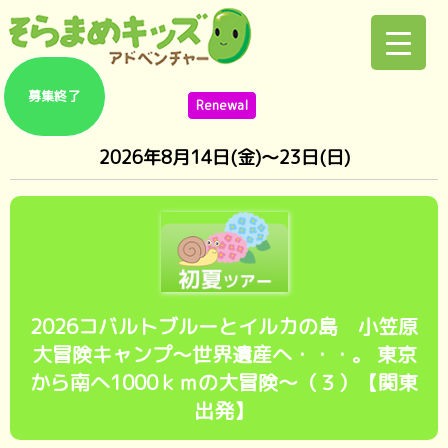
募集終了
Renewal
2026年8月14日(金)～23日(日)
2026コバルトブルーとイルカの島 小笠原
大冒険キャンプ～世界遺産へ・・・。 東京
から南へ1000ｋｍの大冒険～（３）【関東
出発】