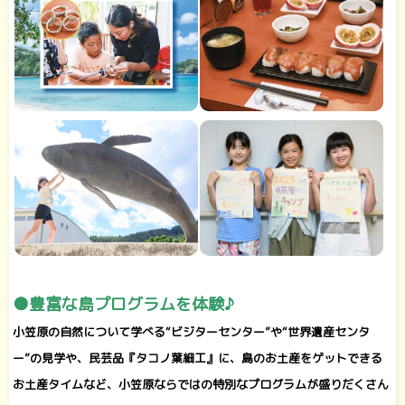
●豊富な島プログラムを体験♪
小笠原の自然について学べる“ビジターセンター”や“世界遺産センタ
ー”の見学や、民芸品『タコノ葉細工』に、島のお土産をゲットできる
お土産タイムなど、小笠原ならではの特別なプログラムが盛りだくさん