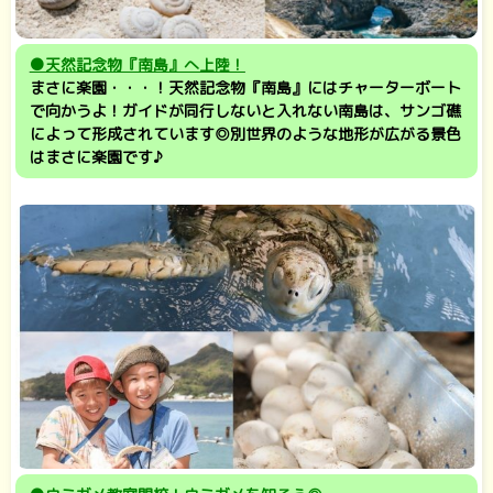
●天然記念物『南島』へ上陸！
まさに楽園・・・！天然記念物『南島』にはチャーターボート
で向かうよ！ガイドが同行しないと入れない南島は、サンゴ礁
によって形成されています◎別世界のような地形が広がる景色
はまさに楽園です♪