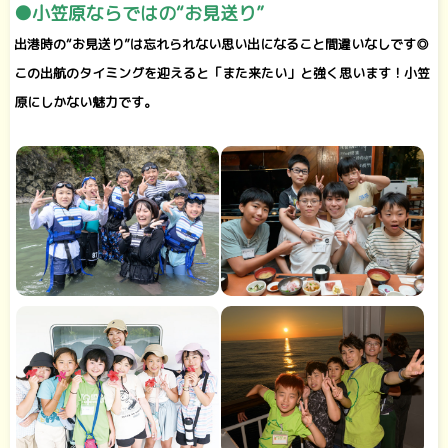
●小笠原ならではの“お見送り”
出港時の“お見送り”は忘れられない思い出になること間違いなしです◎
この出航のタイミングを迎えると「また来たい」と強く思います！小笠
原にしかない魅力です。