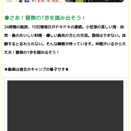
●さあ！冒険の1歩を踏み出そう！
24時間の船旅、10日間毎日がドキドキの連続。小笠原の美しい海・自
然・島のおいしい料理・優しい島民の方との交流。普段はできない。体
験すると忘れられない。そんな瞬間が待っています。仲間がいるから大
丈夫！冒険の1歩を踏み出そう！
★動画は過去のキャンプの様子です★