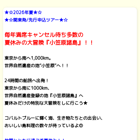
★☆2026年夏★☆
★☆関東発/先行申込ツアー★☆
毎年満席キャンセル待ち多数の
夏休みの大冒険『小笠原諸島』！！
東京から南へ1,000km。
世界自然遺産の地“小笠原”へ！！
24時間の船旅へ出発！
東京から南に1000km、
世界自然遺産登録の地『小笠原諸島』へ
夏休みだけの特別な大冒険をしに行こう★
コバルトブルーに輝く海、生き物たちとの出会い、
おいしい島料理の数々が待っているよ◎