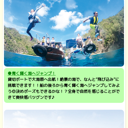
●青く輝く海へジャンプ！
貸切ボートで大海原へ出航！絶景の海で、なんと“飛び込み”に
挑戦できます！！船の後ろから青く輝く海へジャンプしてみよ
う◎決めポーズもできるかな！？全身で自然を感じることがで
きて爽快感バツグンです♪