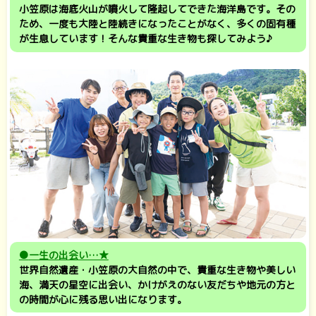
小笠原は海底火山が噴火して隆起してできた海洋島です。その
ため、一度も大陸と陸続きになったことがなく、多くの固有種
が生息しています！そんな貴重な生き物も探してみよう♪
●
一生の出会い…★
世界自然遺産・小笠原の大自然の中で、貴重な生き物や美しい
海、満天の星空に出会い、かけがえのない友だちや地元の方と
の時間が心に残る思い出になります。