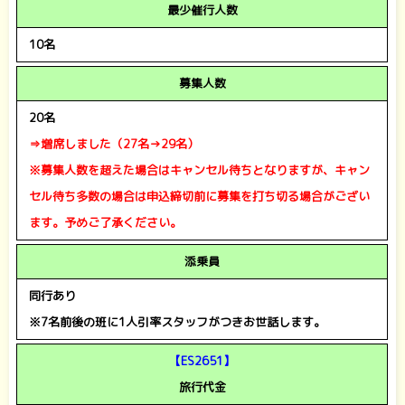
最少催行人数
10名
募集人数
20名
⇒増席しました（27名→29名）
※募集人数を超えた場合はキャンセル待ちとなりますが、キャン
セル待ち多数の場合は
申込締切前に募集を打ち切る場合がござい
ます。予めご了承ください。
添乗員
同行あり
※7名前後の班に1人引率スタッフがつきお世話します。
【ES2651
】
旅行代金