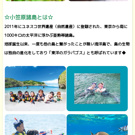
☆小笠原諸島とは☆
2011年にユネスコ世界遺産（自然遺産）に登録された、東京から南に
1000キロの太平洋に浮かぶ亜熱帯諸島。
地球誕生以来、一度も他の島と繋がったことが無い海洋島で、島の生物
は独自の進化をしており「東洋のガラパゴス」とも呼ばれています◆