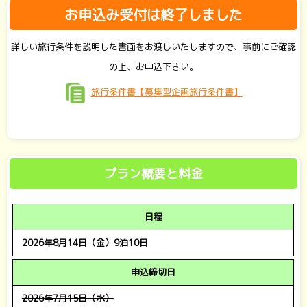
お申込み受付は終了しました
詳しい旅行条件を説明した書面をお渡しいたしますので、事前にご確認
の上、お申込下さい。
旅行条件書【募集型企画旅行条件書】
プラン概要と料金
日程
2026年8月14日（金）9泊10日
申込締切日
2026年7月15日（水）