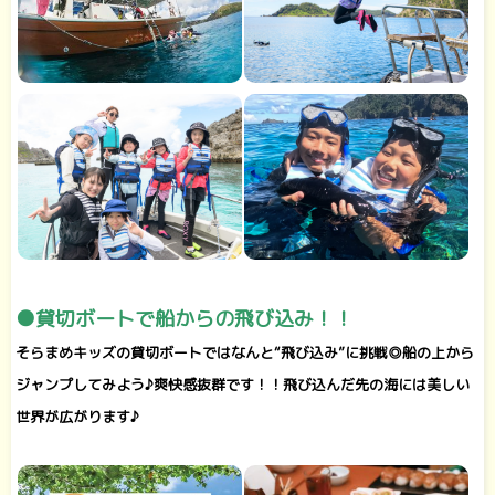
●貸切ボートで船からの飛び込み！！
そらまめキッズの貸切ボートではなんと“飛び込み”に挑戦◎船の上から
ジャンプしてみよう♪爽快感抜群です！！飛び込んだ先の海には美しい
世界が広がります♪