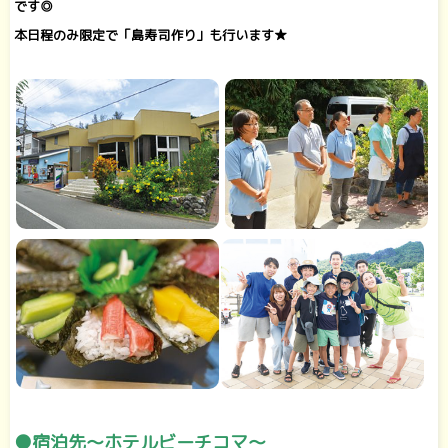
です◎
本日程のみ限定で「島寿司作り」も行います★
●宿泊先～ホテルビーチコマ～