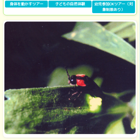
身体を動かすツアー
子どもの自然体験
幼児参加OKツアー（対
象制限あり）