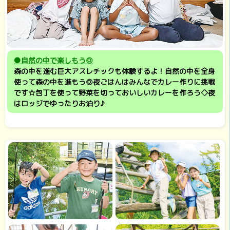
●自然の中で楽しもう◎
森の中を進む巨大アスレチックも体験するよ！自然の中を全身
使って森の中を進もう◎夜ごはんはみんなでカレー作りに挑戦
です☆包丁を使って野菜を切っておいしいカレーを作ろう◇夜
はロッジでゆったりお泊り♪