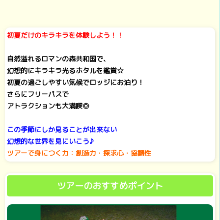
初夏だけのキラキラを体験しよう！！
自然溢れるロマンの森共和国で、
幻想的にキラキラ光るホタルを鑑賞☆
初夏の過ごしやすい気候でロッジにお泊り！
さらにフリーパスで
アトラクションも大満喫◎
この季節にしか見ることが出来ない
幻想的な世界を見にいこう♪
ツアーで身につく力：創造力・探求心・協調性
ツアーのおすすめポイント