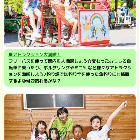
●アトラクション大満喫！
フリーパスを使って園内を大満喫しよう☆変わったおもしろ自
転車に乗ったり、ボルダリングやミニSLなど様々なアトラクシ
ョンを満喫しよう♪釣り堀では釣り竿を使った魚釣りにも挑戦
するよ◎何匹釣れるかな？