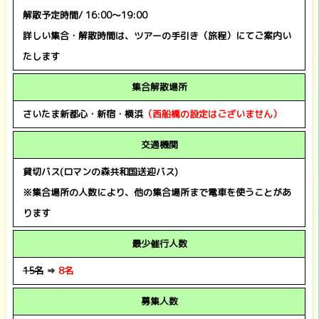
解散予定時間/ 16:00～19:00
詳しい集合・解散時間は、ツアーの手引き（旅程）にてご案内い
たします
集合解散場所
さいたま新都心・新宿・横浜
（西船橋の設定はございません）
交通機関
貸切バス(ロマンの森共和国送迎バス)
※集合場所の人数により、他の集合場所まで電車を使うことがあ
ります
最少催行人数
15名
⇒
8名
募集人数