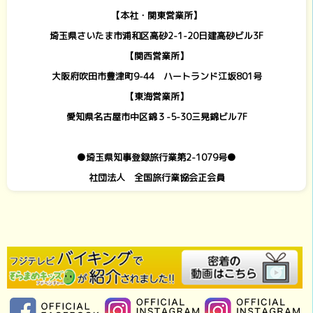
【本社・関東営業所】
埼玉県さいたま市浦和区高砂2-1-20日建高砂ビル3F
【関西営業所】
大阪府吹田市豊津町9-44 ハートランド江坂801号
【東海営業所】
愛知県名古屋市中区錦３-5-30三晃錦ビル7F
●埼玉県知事登録旅行業第2-1079号●
社団法人 全国旅行業協会正会員