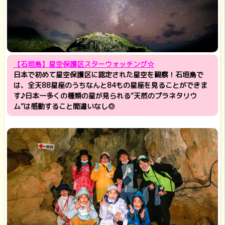
【石垣島】星空保護区スターウォッチング☆
日本で初めて星空保護区に認定された星空を観察！石垣島で
は、全天88星座のうちなんと84もの星座を見ることができま
す♪日本一多くの種類の星が見られる“天然のプラネタリウ
ム”は感動すること間違いなし◎