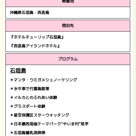
開催地
沖縄県石垣島・西表島
宿泊先
『ホテルチューリップ石垣島』
『西表島アイランドホテル』
プログラム
石垣島
＊マンタ・ウミガメシュノーケリング
＊水牛車で竹富島散策
＊イルカとのふれあい体験
＊グラスボート体験
＊星空保護区スターウォッチング
＊日本最西南端テーマパーク”やいま村”見学
＊石垣島鍾乳洞探検