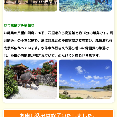
◎竹富島プチ情報◎
沖縄県の八重山列島にある、石垣港から高速船で約10分の離島です。周
囲約9kmの小さな島で、島には赤瓦の沖縄家屋が立ち並び、風情溢れる
光景が広がっています。水牛車が行き交う落ち着いた雰囲気の集落で
は、沖縄の原風景が残されていて、のんびりと過ごせる島です。
お申し込みは終了いたしました。