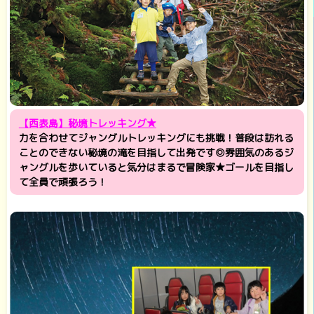
【西表島】秘境トレッキング★
力を合わせてジャングルトレッキングにも挑戦！普段は訪れる
ことのできない秘境の滝を目指して出発です◎雰囲気のあるジ
ャングルを歩いていると気分はまるで冒険家★ゴールを目指し
て全員で頑張ろう！