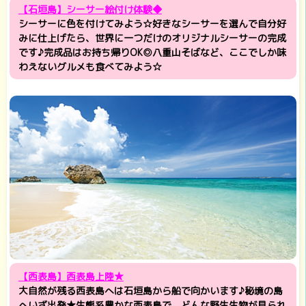
【石垣島】シーサー絵付け体験◆
シーサーに色を付けてみよう☆好きなシーサーを選んで自分好
みに仕上げたら、世界に一つだけのオリジナルシーサーの完成
です♪完成品はお持ち帰りOK◎八重山そばなど、ここでしか味
わえないグルメも食べてみよう☆
【西表島】西表島上陸★
大自然が残る西表島へは石垣島から船で向かいます♪秘境の島
へいざ出発★生態系豊かな西表島で、どんな野生生物が見られ