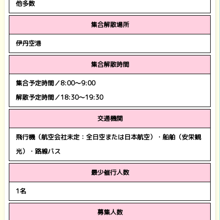
他多数
集合解散場所
伊丹空港
集合解散時間
集合予定時間／8:00～9:00
解散予定時間／18:30～19:30
交通機関
飛行機（航空会社未定：全日空または日本航空）・船舶（安栄観
光）・路線バス
最少催行人数
1名
募集人数