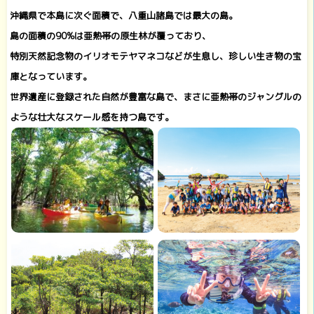
沖縄県で本島に次ぐ面積で、八重山諸島では最大の島。
島の面積の90%は亜熱帯の原生林が覆っており、
特別天然記念物のイリオモテヤマネコなどが生息し、珍しい生き物の宝
庫となっています。
世界遺産に登録された自然が豊富な島で、まさに亜熱帯のジャングルの
ような壮大なスケール感を持つ島です。