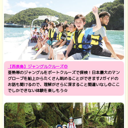
【西表島】ジャングルクルーズ◎
亜熱帯のジャングルをボートクルーズで探検！日本最大のマン
グローブを船上からたくさん眺めることができます♪ガイドの
お話も聞けるので、理解がさらに深まること間違いなし◎ここ
でしかできない体験を楽しもう☆