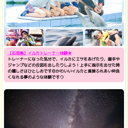
【石垣島】イルカトレーナー体験★
トレーナーになった気分で、イルカにエサをあげたり、握手や
ジャンプなどの合図を出したりしよう！上手に指示を出せた時
の嬉しさはひとしおです◎かわいいイルカと直接ふれあい仲良
くなれる夢のような体験です◇