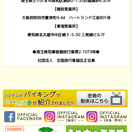
埼玉県さいたま市浦和区高砂2-1-20日建高砂ビル3F
【関西営業所】
大阪府吹田市豊津町9-44 ハートランド江坂801号
【東海営業所】
愛知県名古屋市中区錦３-5-30 三晃錦ビル7F
●埼玉県知事登録旅行業第2-1079号●
社団法人 全国旅行業協会正会員