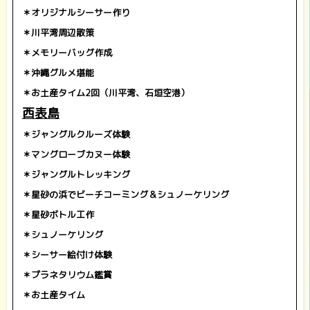
＊オリジナルシーサー作り
＊川平湾周辺散策
＊メモリーバッグ作成
＊沖縄グルメ堪能
＊お土産タイム2回（川平湾、石垣空港）
西表島
＊ジャングルクルーズ体験
＊マングローブカヌー体験
＊ジャングルトレッキング
＊星砂の浜でビーチコーミング＆シュノーケリング
＊星砂ボトル工作
＊シュノーケリング
＊シーサー絵付け体験
＊プラネタリウム鑑賞
＊お土産タイム