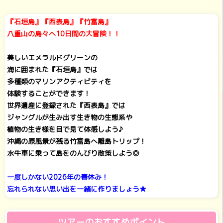
『石垣島』『西表島』『竹富島』
八重山の島々へ10日間の大冒険！！
美しいエメラルドグリーンの
海に囲まれた『石垣島』では
多種類のマリンアクティビティを
体験することができます！
世界遺産に登録された『西表島』では
ジャングルが生み出す生き物の生態系や
植物の生き様を目で見て体感しよう♪
沖縄の原風景が残る竹富島へ離島トリップ！
水牛車に乗って島をのんびり散策しよう◎
一度しかない2026年の春休み！
忘れられない思い出を一緒に作りましょう★
ツアーのおすすめポイント