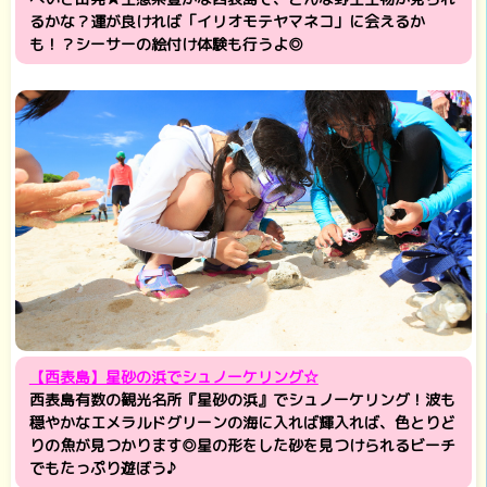
るかな？運が良ければ「イリオモテヤマネコ」に会えるか
も！？シーサーの絵付け体験も行うよ◎
【西表島】星砂の浜でシュノーケリング☆
西表島有数の観光名所『星砂の浜』でシュノーケリング！波も
穏やかなエメラルドグリーンの海に入れば輝入れば、色とりど
りの魚が見つかります◎星の形をした砂を見つけられるビーチ
でもたっぷり遊ぼう♪