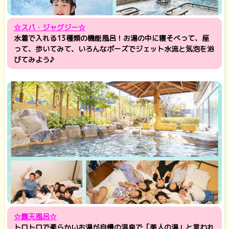
☆スパ・ジャグジー☆
水着で入れる13種類の機能風呂！お湯の中に寝そべって、座
って、歩いてみて、いろんなポーズでジェット水流と気泡を浴
びてみよう♪
☆露天風呂☆
トロトロで柔らかいお湯が自慢の温泉で「美人の湯」と言われ