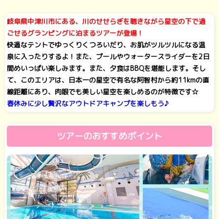
岐阜県中津川市にある、川のせせらぎを聴きながら星空の下で過
ごせるグランピングに泊まるツアーが登場！
快適なテントでゆっくりくつろいだり、お肌がツルツルになる温
泉に入ったりするよ！また、プールやウォータースライダーを2日
間めいっぱい楽しみます。また、夕食はBBQを堪能します。そし
て、このエリアは、日本一の星空で有名な阿智村から約11kmの直
線距離にあり、肉眼でも美しい星空を楽しめるのが特徴です☆
春休みに少し贅沢なアウトドアキャンプを楽しもう♪
ツアーのおすすめポイント