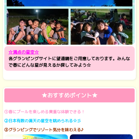
☆満点の星空☆
各グランピングサイトに望遠鏡をご用意しております。みんな
で春にどんな星が見えるか探してみよう☆
★おすすめポイント★
①春にプールを楽しめる貴重な体験できる！
②日本有数の満天の星空を眺められる☆彡
③グランピングでリゾート気分を味わえる♪