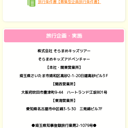
旅行条件書【募集型企画旅行条件書】
旅行企画・実施
株式会社 そらまめキッズツアー
そらまめキッズアドベンチャー
【本社・関東営業所】
埼玉県さいたま市浦和区高砂2-1-20日建高砂ビル3Ｆ
【関西営業所】
大阪府吹田市豊津町9-44 ハートランド江坂801号
【東海営業所】
愛知県名古屋市中区錦3-5-30 三晃錦ビル7F
●埼玉県知事登録旅行業第2-1079号●