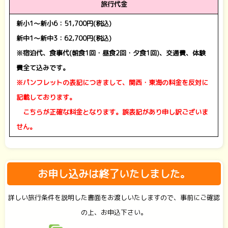
旅行代金
新小1～新小6：51,700円(税込)
新中1～新中3：62,700円(税込)
※宿泊代、食事代(朝食1回・昼食2回・夕食1回)、交通費、体験
費全て込みです。
※パンフレットの表記につきまして、関西・東海の料金を反対に
記載しております。
こちらが正確な料金となります。誤表記があり申し訳ございま
せん。
お申し込みは終了いたしました。
詳しい旅行条件を説明した書面をお渡しいたしますので、事前にご確認
の上、お申込下さい。