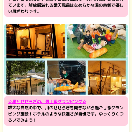
ています。解放感溢れる露天風呂はなめらかな湯の泉質で優し
い肌ざわりです。
☆星とせせらぎの、最上級グランピング☆
雄大な自然の中で、川のせせらぎを聞きながら過ごせるグラン
ピング施設！ホテルのような快適さが自慢です。ゆっくりくつ
ろいでみよう！