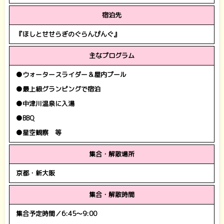
宿泊先
『ほしとせせらぎのぐらんぴんぐ』
主なプログラム
●ウォータースライダー＆屋内プール
●最上級グランピングで宿泊
●中津川温泉に入湯
●BBQ
●星空観察 等
集合・解散場所
京都・新大阪
集合・解散時間
集合予定時間／6:45～9:00