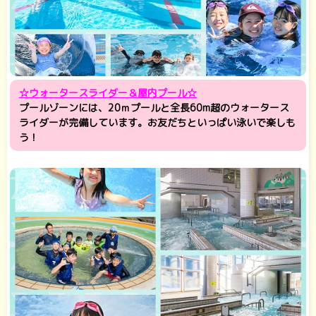
☆ウォータースライダー＆屋内プール☆
プールゾーンには、20ｍプールと全長60m超のウォータース
ライダーが完備しています。お友だちといっぱい泳いで楽しも
う！