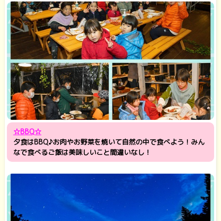
☆BBQ☆
夕食はBBQ♪お肉やお野菜を焼いて自然の中で食べよう！みん
なで食べるご飯は美味しいこと間違いなし！