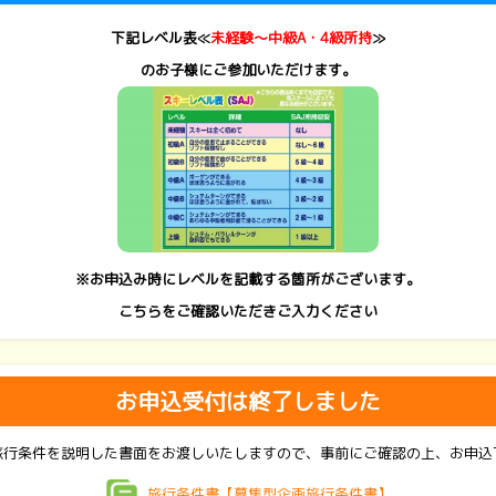
下記レベル表≪
未経験～中級A・4級所持
≫
のお子様にご参加いただけます。
※お申込み時にレベルを記載する箇所がございます。
こちらをご確認いただきご入力ください
お申込受付は終了しました
旅行条件を説明した書面をお渡しいたしますので、事前にご確認の上、お申込
旅行条件書【募集型企画旅行条件書】