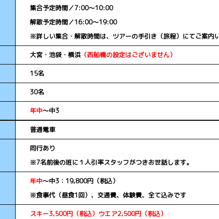
集合予定時間／7:00～10:00
解散予定時間／16:00～19:00
※詳しい集合・解散時間は、ツアーの手引き（旅程）にてご案内
大宮・池袋・横浜
（西船橋の設定はございません）
15名
30名
年中
～中3
普通電車
同行あり
※7名前後の班に１人引率スタッフがつきお世話します。
年中
～中3：19,800円（税込）
※食事代（昼食1回）、交通費、体験費、全て込みです
スキー3,500円（税込）ウエア2,500円（税込）