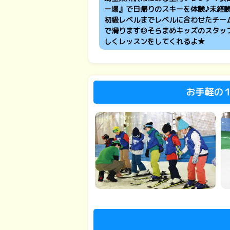
ー場』で日帰りのスキーを体験♪未経
初級レベルまでレベルに合わせたチー
で滑ります◎そらまめキッズのスタッ
しくレッスンをしてくれるよ★
お手軽の１