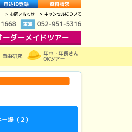
> お問い合わせ
> キャンセルについて
-1668
052-951-5316
東海
オーダーメイドツアー
年中・年長さん
自由研究
OKツアー
キー場（２）