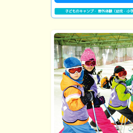
子どものキャンプ・ 野外体験（幼児・小