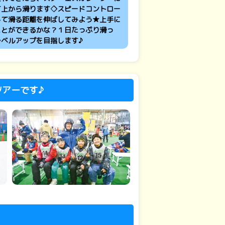
て上から滑ります◇スピードコントロー
して滑る距離を伸ばしてみよう★上手に
ことができるかな？１日たっぷり滑っ
レベルアップを目指します♪
ツアーです♪