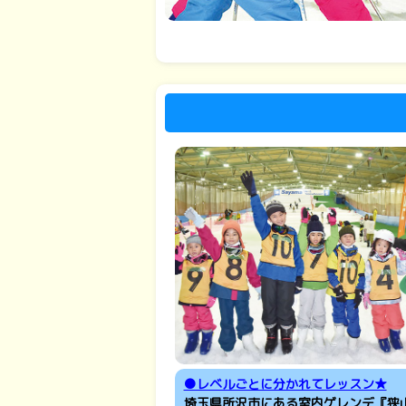
●レベルごとに分かれてレッスン★
埼玉県所沢市にある室内ゲレンデ『狭