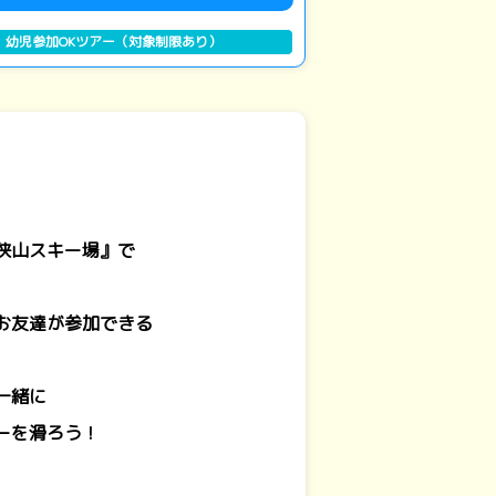
幼児参加OKツアー（対象制限あり）
狭山スキー場』で
お友達が参加できる
一緒に
ーを滑ろう！