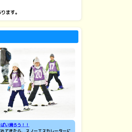
あります。
っぱい滑ろう！！
慣れてきたら、スノーエスカレーターに