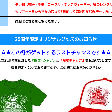
◆小物（帽子・手袋・ゴーグル・ネックウォーマー）等のレンタ
※ツアー当日からさかのぼって3日前より取消料が30％発生いた
詳細はこちらをご覧ください。
25周年限定オリジナルグッズのお知らせ
☆★この冬がゲットするラストチャンスです★☆
創立25周年を記念した
『限定Tシャツ』
と
『限定キャップ』
を販売いたします
数量限定となっておりますので、この機会にお求めください♪