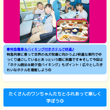
●特急電車＆バイキング付きホテルで快適♪
特急列車に乗って世界の名犬牧場に向かうよ♪快適な車内でゆ
っくり過ごしているとあっという間に到着です★そして今回は
「ホテル宿泊＆朝夕食バイキング」もポイント！広々としたき
れいなホテルを堪能しよう◎
たくさんのワンちゃんたちとふれあって楽しく
学ぼう◎