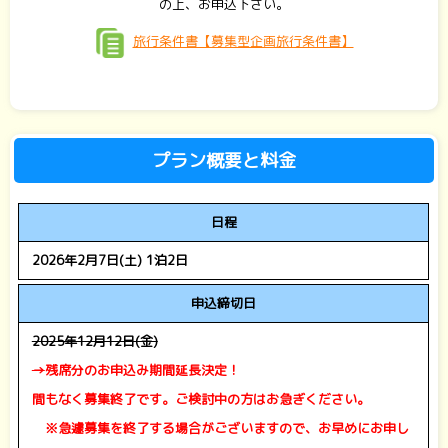
の上、お申込下さい。
旅行条件書【募集型企画旅行条件書】
プラン概要と料金
日程
2026年2月7日(土) 1泊2日
申込締切日
2025年12月12日(金)
→
残席分のお申込み期間延長決定！
間もなく募集終了です。ご検討中の方はお急ぎください。
※急遽募集を終了する場合がございますので、お早めにお申し