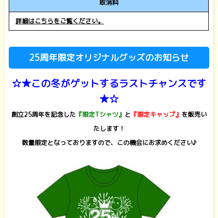
取消料
詳細はこちらをご覧ください。
25周年限定オリジナルグッズのお知らせ
☆★この冬がゲットするラストチャンスです
★☆
創立25周年を記念した
『限定Tシャツ』
と
『限定キャップ』
を販売い
たします！
数量限定となっておりますので、この機会にお求めください♪