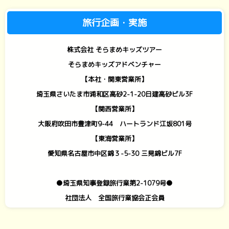
旅行企画・実施
株式会社 そらまめキッズツアー
そらまめキッズアドベンチャー
【本社・関東営業所】
埼玉県さいたま市浦和区高砂2-1-20日建高砂ビル3F
【関西営業所】
大阪府吹田市豊津町9-44 ハートランド江坂801号
【東海営業所】
愛知県名古屋市中区錦３-5-30 三晃錦ビル7F
●埼玉県知事登録旅行業第2-1079号●
社団法人 全国旅行業協会正会員