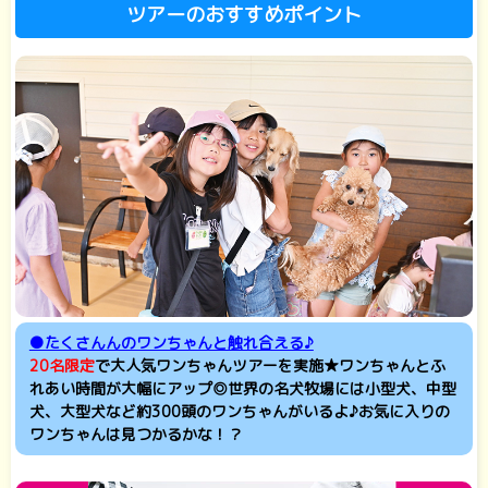
ツアーのおすすめポイント
●たくさんんのワンちゃんと触れ合える♪
20名限定
で大人気ワンちゃんツアーを実施★ワンちゃんとふ
れあい時間が大幅にアップ◎世界の名犬牧場には小型犬、中型
犬、大型犬など約300頭のワンちゃんがいるよ♪お気に入りの
ワンちゃんは見つかるかな！？