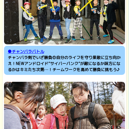
●チャンバラバトル
チャンバラ剣でいざ勝負◎自分のライフを守り果敢に立ち向か
え！NEWアンドロイド“サイバーパンク”が敵になるか味方にな
るかはキミたち次第…！チームワークを高めて勝負に挑もう♪