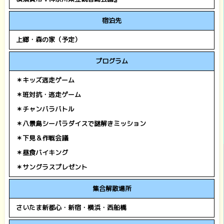
宿泊先
上郷・森の家（予定）
プログラム
＊キッズ逃走ゲーム
＊班対抗・逃走ゲーム
＊チャンバラバトル
＊八景島シーパラダイスで謎解きミッション
＊下見＆作戦会議
＊昼食バイキング
＊サングラスプレゼント
集合解散場所
さいたま新都心・新宿・横浜・西船橋