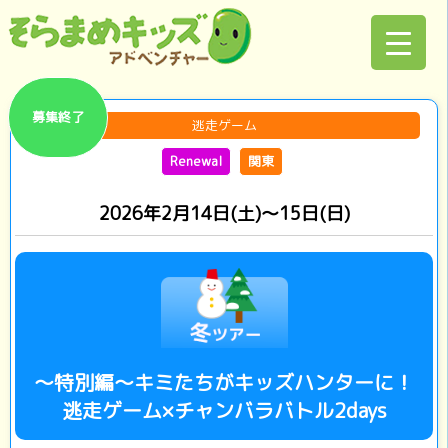
募集終了
逃走ゲーム
Renewal
関東
2026年2月14日(土)～15日(日)
～特別編～キミたちがキッズハンターに！
逃走ゲーム×チャンバラバトル2days