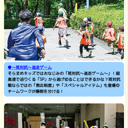
●～班対抗～逃走ゲーム
そらまめキッズではおなじみの「班対抗～逃走ゲーム～」！超
高速で迫りくる「SP」から逃げ切ることはできるかな？班対抗
戦ならではの「救出制度」や「スペシャルアイテム」も登場◎
チームワークが勝敗を分ける！