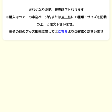
※なくなり次第、販売終了となります
※購入はツアーの申込ページ内または
メール
にて種類・サイズを記載
の上、ご注文下さいませ。
※その他のグッズ販売に関しては
こちら
よりご確認くださいませ
旅行条件書【募集型企画旅行条件書】