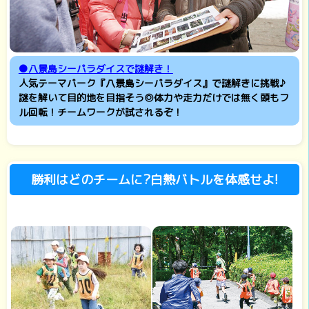
●八景島シーパラダイスで謎解き！
人気テーマパーク『八景島シーパラダイス』で謎解きに挑戦♪
謎を解いて目的地を目指そう◎体力や走力だけでは無く頭もフ
ル回転！チームワークが試されるぞ！
勝利はどのチームに?白熱バトルを体感せよ!