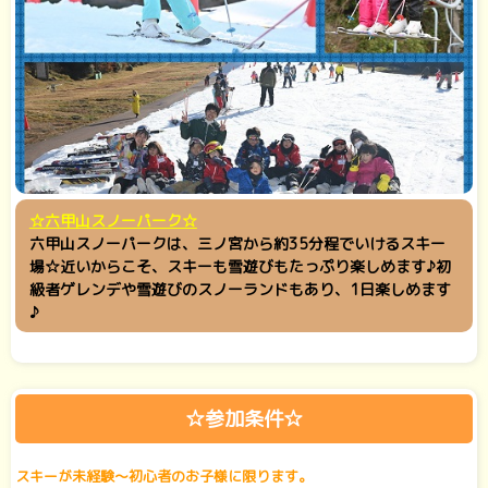
☆六甲山スノーパーク☆
六甲山スノーパークは、三ノ宮から約35分程でいけるスキー
場☆近いからこそ、スキーも雪遊びもたっぷり楽しめます♪初
級者ゲレンデや雪遊びのスノーランドもあり、1日楽しめます
♪
☆参加条件☆
スキーが未経験～初心者のお子様に限ります。