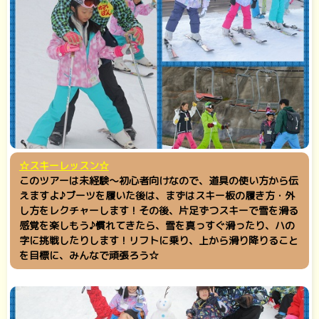
☆スキーレッスン☆
このツアーは未経験～初心者向けなので、道具の使い方から伝
えますよ♪ブーツを履いた後は、まずはスキー板の履き方・外
し方をレクチャーします！その後、片足ずつスキーで雪を滑る
感覚を楽しもう♪慣れてきたら、雪を真っすぐ滑ったり、ハの
字に挑戦したりします！リフトに乗り、上から滑り降りること
を目標に、みんなで頑張ろう☆