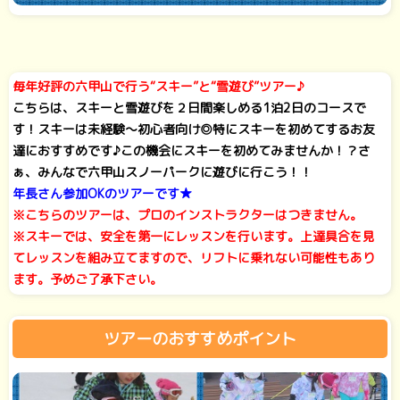
毎年好評の六甲山で行う“スキー”と“雪遊び”ツアー♪
こちらは、スキーと雪遊びを２日間楽しめる1泊2日のコースで
す！スキーは未経験～初心者向け◎特にスキーを初めてするお友
達におすすめです♪この機会にスキーを初めてみませんか！？さ
ぁ、みんなで六甲山スノーパークに遊びに行こう！！
年長さん参加OKのツアーです★
※こちらのツアーは、プロのインストラクターはつきません。
※スキーでは、安全を第一にレッスンを行います。上達具合を見
てレッスンを組み立てますので、リフトに乗れない可能性もあり
ます。予めご了承下さい。
ツアーのおすすめポイント