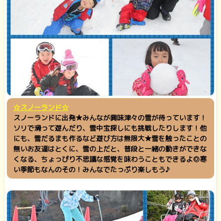
☆スノーランド☆
スノーランドに出発★みんなが興味津々の雪が待っています！
ソリで滑って遊んだり、雪中宝探しにも挑戦したりします！他
にも、雪だるまも作るなど遊び方は無限大★雪を触ったことの
無いお友達はとくに、雪の上だと、普段と一緒の動きができな
くなる、ちょっぴり不思議な感覚を味わうこともできるよ◎寒
い季節もなんのその！みんなでたっぷり楽しもう♪