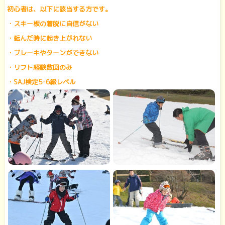
初心者は、以下に該当する方です。
・スキー板の着脱に自信がない
・転んだ時に起き上がれない
・ブレーキやターンができない
・リフト経験数回のみ
・SAJ検定5･6級レベル