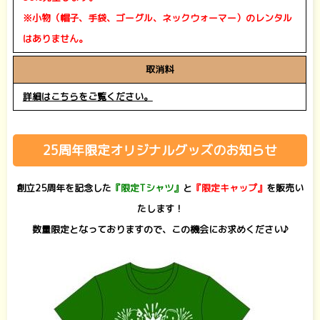
※小物（帽子、手袋、ゴーグル、ネックウォーマー）のレンタル
はありません。
取消料
詳細はこちらをご覧ください。
25周年限定オリジナルグッズのお知らせ
創立25周年を記念した
『限定Tシャツ』
と
『限定キャップ』
を販売い
たします！
数量限定となっておりますので、この機会にお求めください♪