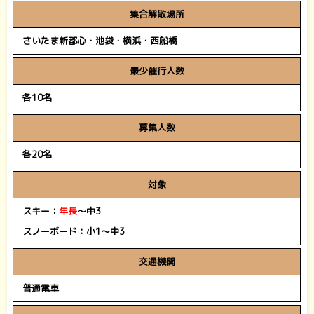
集合解散場所
さいたま新都心・池袋・横浜・西船橋
最少催行人数
各10名
募集人数
各20名
対象
スキー：
年長
～中3
スノーボード：小1～中3
交通機関
普通電車