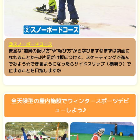
②スノーボードコース
安全な“道具の扱い方”や“転び方”から学びます◎まずは斜面に
なれることから♪片足だけ板につけて、スケーティングで進ん
でみよう☆できるようになったらサイドスリップ（横滑り）で
止まることを目指します◎
全天候型の屋内施設でウィンタースポーツデビ
ューしよう♪