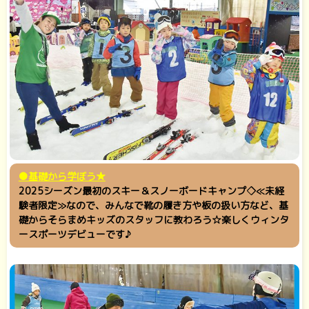
●基礎から学ぼう★
2025シーズン最初のスキー＆スノーボードキャンプ◇≪未経
験者限定≫なので、みんなで靴の履き方や板の扱い方など、基
礎からそらまめキッズのスタッフに教わろう☆楽しくウィンタ
ースポーツデビューです♪