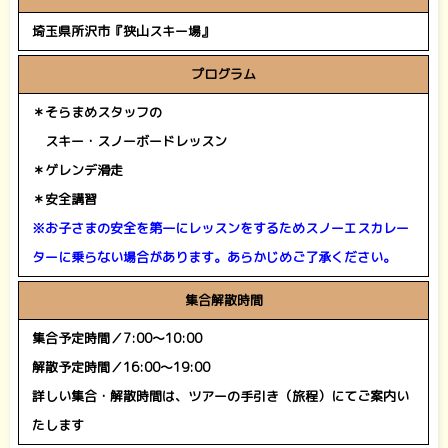
埼玉県所沢市『狭山スキー場』
プログラム
＊そらまめスタッフの
＊
スキー・スノーボードレッスン
＊ゲレンデ滑走
＊安全講習
※お子さまの安全を第一にレッスンをするためスノーエスカレー
ターに乗らない場合があります。
あらかじめご了承ください。
集合解散時間
集合予定時間／7:00～10:00
解散予定時間／16:00～19:00
詳しい集合・解散時間は、ツアーの手引き（旅程）にてご案内い
たします