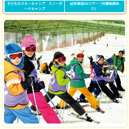
子どものスキーキャンプ・スノーボ
幼児参加OKツアー（対象制限あ
ードキャンプ
り）