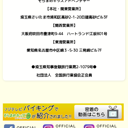
そらまめキッズアドベンチャー
【本社・関東営業所】
埼玉県さいたま市浦和区高砂2-1-20日建高砂ビル3F
【関西営業所】
大阪府吹田市豊津町9-44 ハートランド江坂801号
【東海営業所】
愛知県名古屋市中区錦３-5-30 三晃錦ビル7F
●埼玉県知事登録旅行業第2-1079号●
社団法人 全国旅行業協会正会員