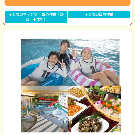
子どものキャンプ・ 野外体験（幼
子どもの自然体験
児・小学生）