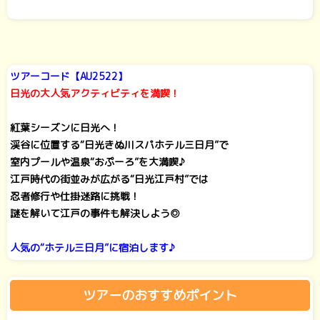
ツアーコード【AU2522】
日光の大人気アクティビティを満喫！
紅葉シーズンに日光へ！
渓谷に位置する“日光きぬ川スパホテル三日月”で
室内プールや温泉“おぷーろ”を大満喫♪
江戸時代の街並みが広がる“日光江戸村”では
忍者修行や仕掛迷路に挑戦！
謎を解いて江戸の事件も解決しよう◎
人気の“ホテル三日月”に宿泊します♪
ツアーのおすすめポイント