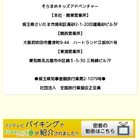
そらまめキッズアドベンチャー
【本社・関東営業所】
埼玉県さいたま市浦和区高砂2-1-20日建高砂ビル3F
【関西営業所】
大阪府吹田市豊津町9-44 ハートランド江坂801号
【東海営業所】
愛知県名古屋市中区錦３-5-30 三晃錦ビル7F
●埼玉県知事登録旅行業第2-1079号●
社団法人 全国旅行業協会正会員