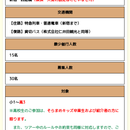
交通機関
【往路】特急列車・普通電車（新宿まで）
【復路】貸切バス（株式会社仁井田観光と同等）
最少催行人数
15名
募集人数
30名
対象
小1～
高3
※高校生のご参加は、
そらまめキッズ卒業生および紹介者の方に
限ります
。
また、ツアー中のルールやお約束も同様に対応しますので、
ご