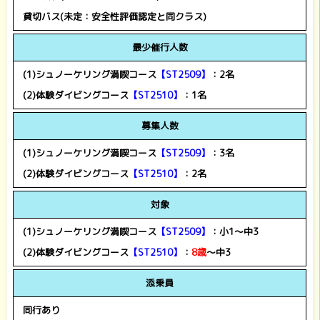
貸切バス(未定：安全性評価認定と同クラス)
最少催行人数
(1)
シュノーケリング満喫コース
【ST2509】
：2名
(
2)
体験ダイビングコース
【ST2510】
：1名
募集人数
(1)
シュノーケリング満喫コース
【ST2509】
：3名
(
2)
体験ダイビングコース
【ST2510】
：2
名
対象
(1)
シュノーケリング満喫コース
【ST2509】
：小1～中3
(
2)
体験ダイビングコース
【ST2510】
：
8歳
～中3
添乗員
同行あり