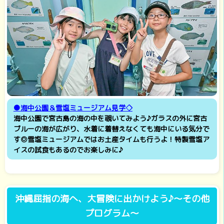
●
海中公園＆雪塩ミュージアム見学◇
海中公園で宮古島の海の中を覗いてみよう♪ガラスの外に宮古
ブルーの海が広がり、水着に着替えなくても海中にいる気分で
す◎雪塩ミュージアムではお土産タイムも行うよ！特製雪塩ア
イスの試食もあるのでお楽しみに♪
沖縄屈指の海へ、大冒険に出かけよう♪～その他
プログラム～