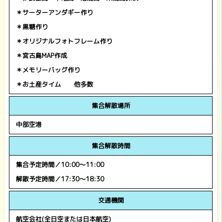
＊サーターアンダギー作り
＊黒糖作り
＊オリジナルフォトフレーム作り
＊宮古島MAP作成
＊メモリーバッグ作り
＊お土産タイム 他多数
集合解散場所
中部空港
集合解散時間
集合予定時間／10:00～11:00
解散予定時間／17:30～18:30
交通機関
航空会社(全日空または日本航空)