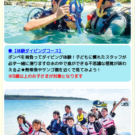
●【体験ダイビングコース】
ボンベを背負ってダイビング体験！子どもに慣れたスタッフが
必ず一緒に潜ります◎水の中で息ができる不思議な感覚が味わ
えるよ★熱帯魚やサンゴ礁を近くで見てみよう！
※8歳以上のお子さまが対象となります