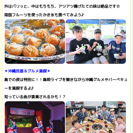
外はパリッと、中はもちもち、アツアツ揚げたての味は絶品です☆
南国フルーツを使ったかき氷も食べてみよう♪
＊沖縄民謡＆グルメ満喫＊
島での夜は特別に！！島唄ライブを聞きながら沖縄グルメやバーべキュ
ーを満喫するよ♪
知っている曲が演奏されるかも！？