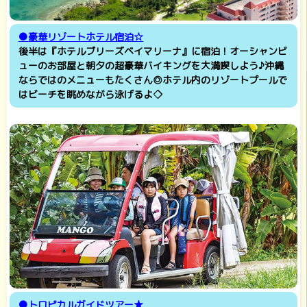
●豪華リゾートホテル宿泊☆
後半は『ホテルブリーズベイマリーナ』に宿泊！オーシャンビ
ューのお部屋と朝夕の超豪華バイキングを大満喫しよう♪沖縄
ならではのメニューもたくさん◎ホテル内のリゾートプールで
はビーチを眺めながら泳げるよ◇
●トロピカルガイドツアー★