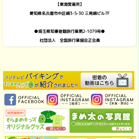
【東海営業所】
愛知県名古屋市中区錦3-5-30 三晃錦ビル7F
●埼玉県知事登録旅行業第2-1079号●
社団法人 全国旅行業協会正会員