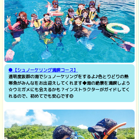
●【シュノーケリング満喫コース】
透明度抜群の海でシュノーケリングをするよ♪色とりどりの熱
帯魚がみんなをお出迎えしてくれます◆海の絶景を満喫しよう
☆ウミガメにも会えるかも？インストラクターがガイドしてく
れるので、初めてでも安心です◎