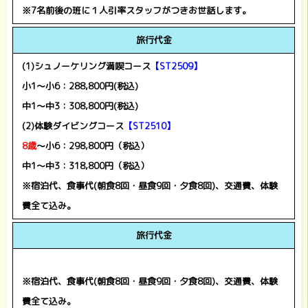
※7名前後の班に１人引率スタッフがつきお世話します。
旅行代金
(1)
シュノーケリング満喫コース
【ST2509】
小1～小6：288,800円(税込)
中1～中3：308,800円(税込)
(
2)
体験ダイビングコース
【ST2510】
8歳
～小6：298,800円（税込）
中1～中3：318,800円（税込）
※宿泊代、食事代(朝食8回・昼食9回・夕食8回)、交通費、体験
費全て込み。
旅行代金
※宿泊代、食事代(朝食8回・昼食9回・夕食8回)、交通費、体験
費全て込み。