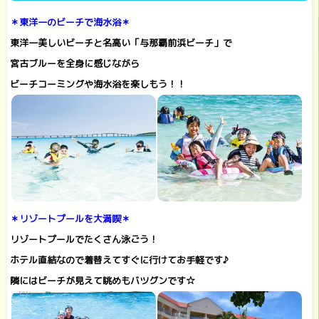
＊東洋一のビーチで海水浴＊
東洋一美しいビーチと名高い「与那覇前浜ビーチ」で
宮古ブルーを全身に感じながら
ビーチコーミングや海水浴を楽しもう！！
＊リゾートプールを大満喫＊
リゾートプールでたくさん泳ごう！
ホテル直結なので着替えてすぐに行けてお手軽です♪
隣にはビーチが見えて眺めもバツグンです☆