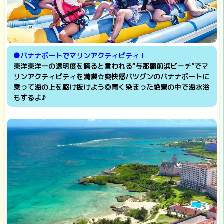
●バナナボートでマリンアクティビティ！
東洋東洋一の透明度を誇ると言われる“与那覇前浜ビーチ”でマ
リンアクティビティを満喫☆爽快感バツグンのバナナボートに
乗って海の上を駆け抜けよう◎青く染まった絶景の中で海水浴
もするよ♪