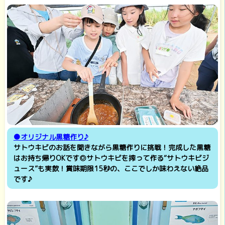
●オリジナル黒糖作り♪
サトウキビのお話を聞きながら黒糖作りに挑戦！完成した黒糖
はお持ち帰りOKです◎サトウキビを搾って作る“サトウキビジ
ュース”も実飲！賞味期限15秒の、ここでしか味わえない絶品
です♪