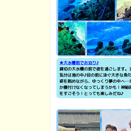
★大水槽前でお泊り♪
貸切の大水槽の前で夜を過ごします。
気分は海の中♪目の前に泳ぐ大きな魚
姿を眺めながら、ゆっくり夢の中へ…
か寝付けなくなってしまうかも！神秘
をすごそう！とっても楽しみだね♪