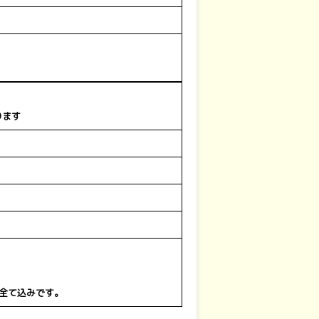
ります
費全て込みです。