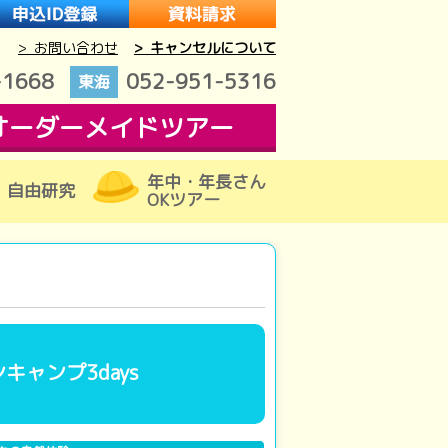
> お問い合わせ
> キャンセルについて
-1668
052-951-5316
東海
オーダーメイドツアー
年中・年長さん
自由研究
OKツアー
ャンプ3days