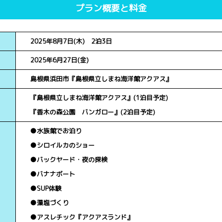
プラン概要と料金
2025年8月7日(木) 2泊3日
2025年6月27日(金)
島根県浜田市『島根県立しまね海洋館アクアス』
『島根県立しまね海洋館アクアス』(1泊目予定)
『香木の森公園 バンガロー』(2泊目予定)
●水族館でお泊り
●シロイルカのショー
●バックヤード・夜の探検
●バナナボート
●SUP体験
●藻塩づくり
●アスレチック『アクアスランド』