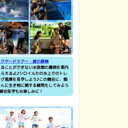
ックヤードツアー・夜の探検
入ることができない水族館の裏側を案内
もらえるよ♪シロイルカの水上でのトレ
ング風景を見学しよう♪この機会に、飼
さんに生き物に関する質問もしてみよう
の貸切見学もお楽しみに！