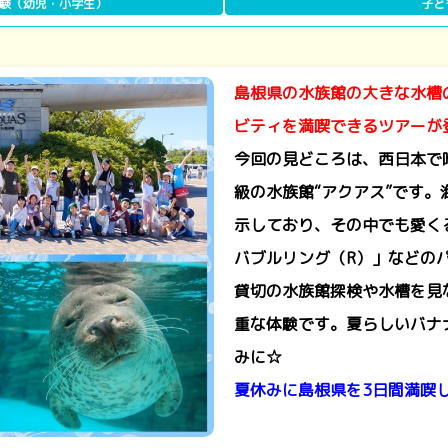
体験（幼児・小学生）
子ど
島根県の水族館の大きな水槽
ビティを満喫できるツアーが
今回の見どころは、西日本で
級の水族館“アクアス”です。
示しており、その中でも愛く
バブルリング（R）」などの
貸切の水族館探検や水槽を見
重な体験です。夏らしいバナ
みに☆
夏休みに島根県を3日間満喫