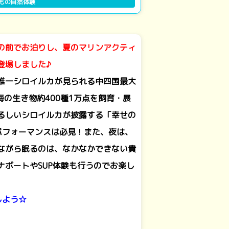
もの自然体験
の前でお泊りし、夏のマリンアクティ
登場しました♪
唯一シロイルカが見られる中四国最大
海の生き物約400種1万点を飼育・展
るしいシロイルカが披露する「幸せの
パフォーマンスは必見！また、夜は、
ながら眠るのは、なかなかできない貴
ナボートやSUP体験も行うのでお楽し
しよう☆