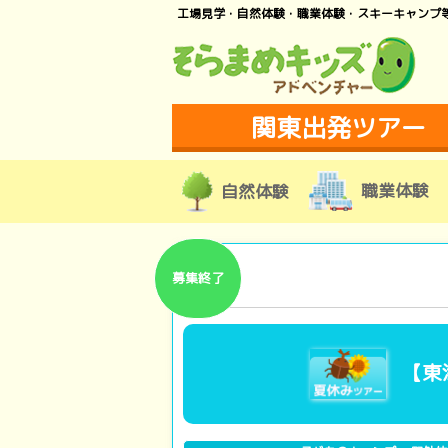
工場見学・自然体験・職業体験・スキーキャンプ
関東出発ツアー
職業体験
自然体験
募集終了
【東