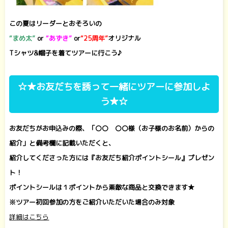
この夏はリーダーとおそろいの
“まめ太”
or
“あずき”
or
“25周年”
オリジナル
Tシャツ&帽子を着てツアーに行こう♪
☆
★お友だちを誘って一緒にツアーに参加しよ
う★
☆
お友だちがお申込みの際、「〇〇 〇〇様（お子様のお名前）からの
紹介」と備考欄に記載いただくと、
紹介してくださった方には『お友だち紹介ポイントシール』プレゼン
ト！
ポイントシールは１ポイントから素敵な商品と交換できます★
※
ツアー初回参加の方をご紹介いただいた場合のみ対象
詳細はこちら