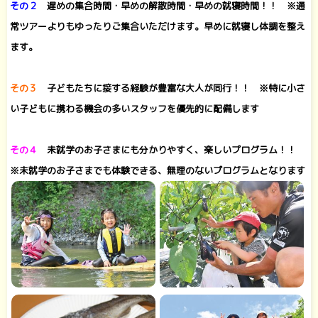
その２
遅めの集合時間・早めの解散時間・早めの就寝時間！！ ※通
常ツアーよりもゆったりご集合いただけます。早めに就寝し体調を整え
ます。
その３
子どもたちに接する経験が豊富な大人が同行！！ ※特に小さ
い子どもに携わる機会の多いスタッフを優先的に配備します
その４
未就学のお子さまにも分かりやすく、楽しいプログラム！！
※未就学のお子さまでも体験できる、無理のないプログラムとなります