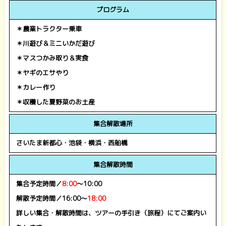
プログラム
＊農業トラクター乗車
＊川遊び＆ミニいかだ遊び
＊マスつかみ取り＆実食
＊ヤギのエサやり
＊カレー作り
＊収穫した夏野菜のお土産
集合解散場所
さいたま新都心・池袋・横浜・西船橋
集合解散時間
集合予定時間／
8:00
～10:00
解散予定時間／16:00～
18:00
詳しい集合・解散時間は、ツアーの手引き（旅程）にてご案内い