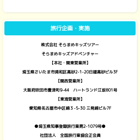
旅行企画・実施
株式会社 そらまめキッズツアー
そらまめキッズアドベンチャー
【本社・関東営業所】
埼玉県さいたま市浦和区高砂2-1-20日建高砂ビル3F
【関西営業所】
大阪府吹田市豊津町9-44 ハートランド江坂801号
【東海営業所】
愛知県名古屋市中区錦３-5-30 三晃錦ビル7F
●埼玉県知事登録旅行業第2-1079号●
社団法人 全国旅行業協会正会員