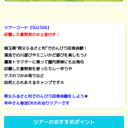
ツアーコード【SU2506】
収穫した夏野菜のお土産付き！
埼玉県“秩父ふるさと村”でのんびり田舎体験！
清流での川遊びやミニいかだ遊びを楽しもう♪
農業トラクターに乗って園内探検にも出発◎
収穫した夏野菜を使ったカレー作りや
マスのつかみ取りなど
自然とふれあえるキャンプです☆
秩父ふるさと村でのんびり田舎体験をしよう★
年中さん参加OKのお泊りツアーです
ツアーのおすすめポイント