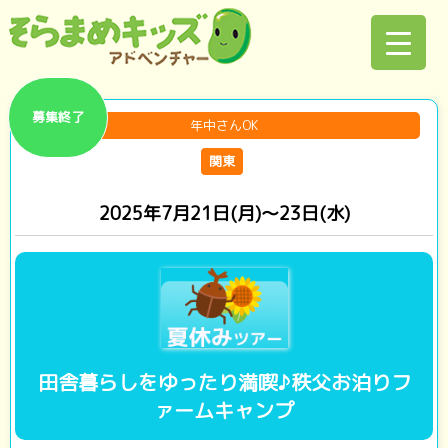
募集終了
年中さんOK
関東
2025年7月21日(月)～23日(水)
田舎暮らしをゆったり満喫♪秩父お泊りフ
ァームキャンプ