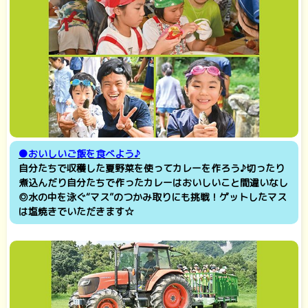
●おいしいご飯を食べよう♪
自分たちで収穫した夏野菜を使ってカレーを作ろう♪切ったり
煮込んだり自分たちで作ったカレーはおいしいこと間違いなし
◎水の中を泳ぐ“マス”のつかみ取りにも挑戦！ゲットしたマス
は塩焼きでいただきます☆