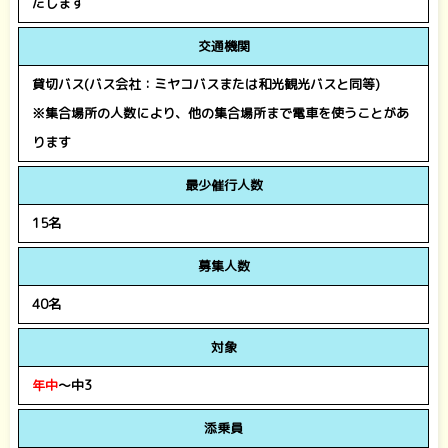
たします
交通機関
貸切バス(バス会社：ミヤコバスまたは和光観光バスと同等)
※集合場所の人数により、他の集合場所まで電車を使うことがあ
ります
最少催行人数
15名
募集人数
40名
対象
年中
～中3
添乗員