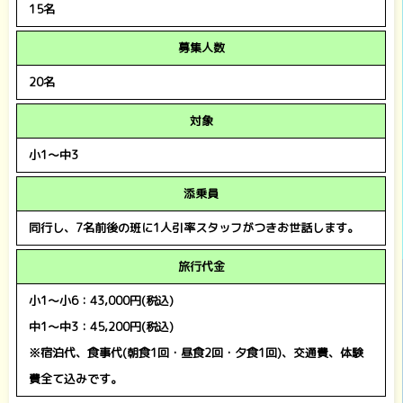
15名
募集人数
20名
対象
小1～中3
添乗員
同行し、7名前後の班に1人引率スタッフがつきお世話します。
旅行代金
小1～小6：43,000円(税込)
中1～中3：45,200円(税込)
※宿泊代、食事代(朝食1回・昼食2回・夕食1回)、交通費、体験
費全て込みです。