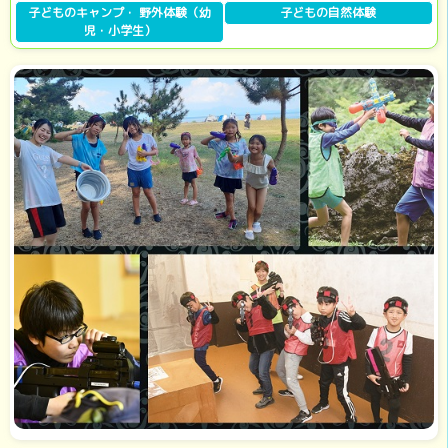
子どものキャンプ・ 野外体験（幼
子どもの自然体験
児・小学生）