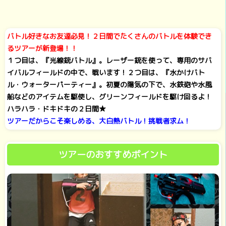
バトル好きなお友達必見！２日間でたくさんのバトルを体験でき
るツアーが新登場！！
１つ目は、『光線銃バトル』。レーザー銃を使って、専用のサバ
イバルフィールドの中で、戦います！２つ目は、『水かけバト
ル・ウォーターパーティー』。初夏の陽気の下で、水鉄砲や水風
船などのアイテムを駆使し、グリーンフィールドを駆け回るよ！
ハラハラ・ドキドキの２日間★
ツアーだからこそ楽しめる、大白熱バトル！挑戦者求ム！
ツアーのおすすめポイント