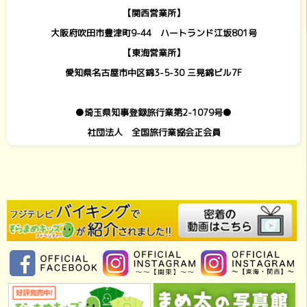
【関西営業所】
大阪府吹田市豊津町9-44 ハートランド江坂801号
【東海営業所】
愛知県名古屋市中区錦3-5-30 三晃錦ビル7F
●埼玉県知事登録旅行業第2-1079号●
社団法人 全国旅行業協会正会員