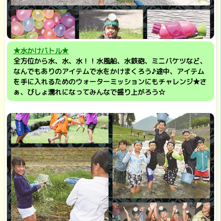
★水かけバトル★
全方位から水、水、水！！水風船、水鉄砲、ミニバケツなど、
なんでもありのアイテムで水をかけまくろう♪途中、アイテム
を手に入れるためのウォーターミッションにもチャレンジ★さ
ぁ、びしょ濡れになってみんなで盛り上がろう☆