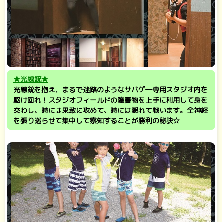
★光線銃★
光線銃を抱え、まるで迷路のようなサバゲ―専用スタジオ内を
駆け回れ！スタジオフィールドの障害物を上手に利用して身を
交わし、時には果敢に攻めて、時には隠れて戦います。全神経
を張り巡らせて集中して察知することが勝利の秘訣☆